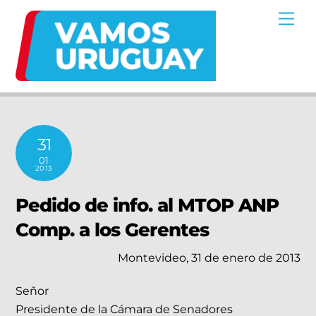
Skip
Me
to
content
31
01
2013
Pedido de info. al MTOP ANP
Comp. a los Gerentes
Montevideo, 31 de enero de 2013
Señor
Presidente de la Cámara de Senadores