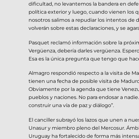
dificultad, no levantemos la bandera en defe
política exterior y luego, cuando vienen los q
nosotros salimos a repudiar los intentos de
volverán sobre estas declaraciones, y se agara
Pasquet reclamó información sobre la próxima
Vergüenza, debería darles vergüenza. Espero 
Esa es la única pregunta que tengo que hacer
Almagro respondió respecto a la visita de 
tienen una fecha de posible visita de Maduro
Obviamente por la agenda que tiene Venezuel
pueblos y naciones. No para endosar a nadie.
construir una vía de paz y diálogo”.
El canciller subrayó los lazos que unen a nu
Unasur y miembro pleno del Mercosur. Ámbito
Uruguay ha fortalecido de forma más intens