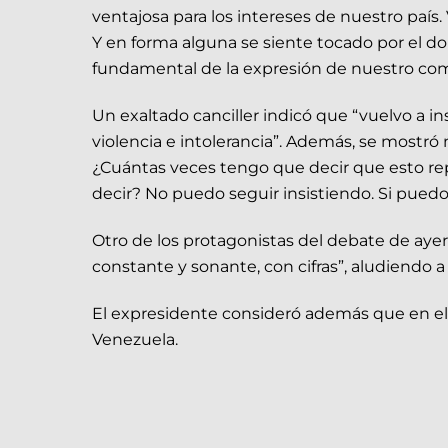
ventajosa para los intereses de nuestro país
Y en forma alguna se siente tocado por el d
fundamental de la expresión de nuestro co
Un exaltado canciller indicó que “vuelvo a 
violencia e intolerancia”. Además, se mostr
¿Cuántas veces tengo que decir que esto rep
decir? No puedo seguir insistiendo. Si puedo,
Otro de los protagonistas del debate de ayer 
constante y sonante, con cifras”, aludiendo 
El expresidente consideró además que en el g
Venezuela.