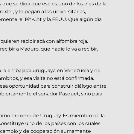
 que se diga que ese es uno de los ejes de la
xler, y le pegan a los universitarios,
mente, el Pit-Cnt y la FEUU. Que algún día
uieren recibir acá con alfombra roja.
ibir a Maduro, que nadie lo va a recibir.
 a la embajada uruguaya en Venezuela y no
mbitos, y esa visita no está confirmada.
esa oportunidad para construir diálogo entre
 abiertamente el senador Pasquet, sino para
entorno próximo de Uruguay. Es miembro de la
onstituye uno de los países con los cuales
ntercambio y de cooperación sumamente