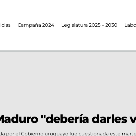
icias
Campaña 2024
Legislatura 2025 – 2030
Labo
 Maduro "debería darles
ida por el Gobierno uruguayo fue cuestionada este marte