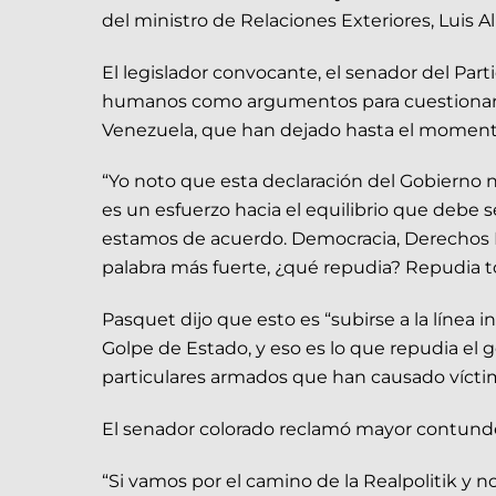
del ministro de Relaciones Exteriores, Luis
El legislador convocante, el senador del Pa
humanos como argumentos para cuestionar la
Venezuela, que han dejado hasta el moment
“Yo noto que esta declaración del Gobierno n
es un esfuerzo hacia el equilibrio que debe se
estamos de acuerdo. Democracia, Derechos Hu
palabra más fuerte, ¿qué repudia? Repudia tod
Pasquet dijo que esto es “subirse a la línea
Golpe de Estado, y eso es lo que repudia el
particulares armados que han causado víctim
El senador colorado reclamó mayor contunde
“Si vamos por el camino de la Realpolitik 