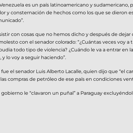
. Venezuela es un país latinoamericano y sudamericano, po
olor y consternación de hechos como los que se dieron es
municado”.
insistir con cosas que no hemos dicho y después de dejar
ó molesto con el senador colorado: “¿Cuántas veces voy a
udia todo tipo de violencia? ¿Cuándo le va a entrar en l
 y lo voy a seguir haciendo”.
fue el senador Luis Alberto Lacalle, quien dijo que “el ca
a las compras de petróleo de ese país en condiciones vent
obierno le “clavaron un puñal” a Paraguay excluyéndolo 