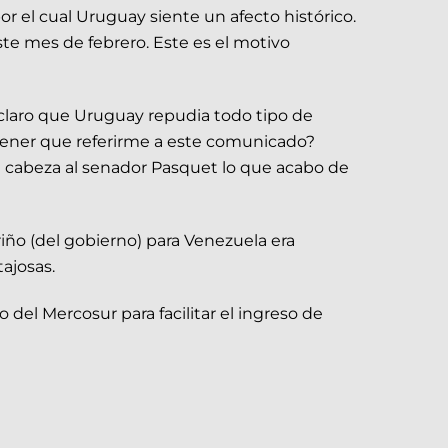
r el cual Uruguay siente un afecto histórico.
te mes de febrero. Este es el motivo
 claro que Uruguay repudia todo tipo de
 tener que referirme a este comunicado?
a cabeza al senador Pasquet lo que acabo de
riño (del gobierno) para Venezuela era
ajosas.
del Mercosur para facilitar el ingreso de