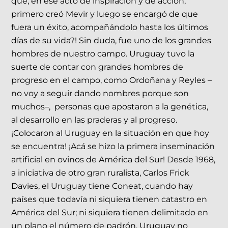
que, en ese acto de inspiración y de acción,
primero creó Mevir y luego se encargó de que
fuera un éxito, acompañándolo hasta los últimos
días de su vida?! Sin duda, fue uno de los grandes
hombres de nuestro campo. Uruguay tuvo la
suerte de contar con grandes hombres de
progreso en el campo, como Ordoñana y Reyles –
no voy a seguir dando nombres porque son
muchos–, personas que apostaron a la genética,
al desarrollo en las praderas y al progreso.
¡Colocaron al Uruguay en la situación en que hoy
se encuentra! ¡Acá se hizo la primera inseminación
artificial en ovinos de América del Sur! Desde 1968,
a iniciativa de otro gran ruralista, Carlos Frick
Davies, el Uruguay tiene Coneat, cuando hay
países que todavía ni siquiera tienen catastro en
América del Sur; ni siquiera tienen delimitado en
un plano el número de padrón. Uruguay no