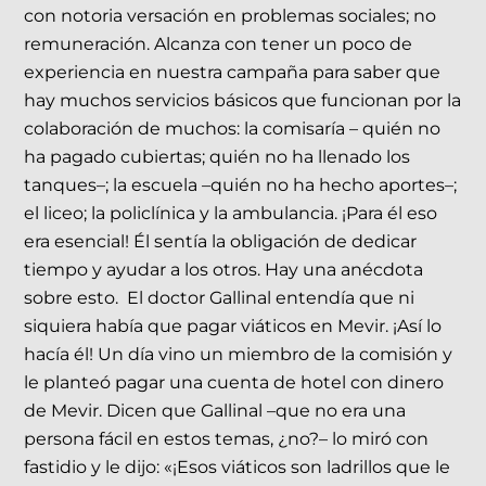
con notoria versación en problemas sociales; no
remuneración. Alcanza con tener un poco de
experiencia en nuestra campaña para saber que
hay muchos servicios básicos que funcionan por la
colaboración de muchos: la comisaría – quién no
ha pagado cubiertas; quién no ha llenado los
tanques–; la escuela –quién no ha hecho aportes–;
el liceo; la policlínica y la ambulancia. ¡Para él eso
era esencial! Él sentía la obligación de dedicar
tiempo y ayudar a los otros. Hay una anécdota
sobre esto. El doctor Gallinal entendía que ni
siquiera había que pagar viáticos en Mevir. ¡Así lo
hacía él! Un día vino un miembro de la comisión y
le planteó pagar una cuenta de hotel con dinero
de Mevir. Dicen que Gallinal –que no era una
persona fácil en estos temas, ¿no?– lo miró con
fastidio y le dijo: «¡Esos viáticos son ladrillos que le