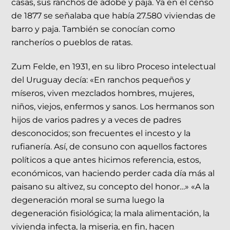
casas, sus ranchos de adobe y paja. Ya en el censo
de 1877 se señalaba que había 27.580 viviendas de
barro y paja. También se conocían como
rancheríos o pueblos de ratas.
Zum Felde, en 1931, en su libro Proceso intelectual
del Uruguay decía: «En ranchos pequeños y
míseros, viven mezclados hombres, mujeres,
niños, viejos, enfermos y sanos. Los hermanos son
hijos de varios padres y a veces de padres
desconocidos; son frecuentes el incesto y la
rufianería. Así, de consuno con aquellos factores
políticos a que antes hicimos referencia, estos,
económicos, van haciendo perder cada día más al
paisano su altivez, su concepto del honor…» «A la
degeneración moral se suma luego la
degeneración fisiológica; la mala alimentación, la
vivienda infecta, la miseria, en fin, hacen