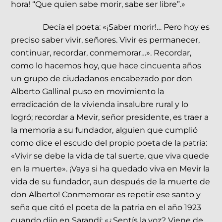
hora! “Que quien sabe morir, sabe ser libre”.»
Decía el poeta: «¡Saber morir!… Pero hoy es
preciso saber vivir, señores. Vivir es permanecer,
continuar, recordar, conmemorar…». Recordar,
como lo hacemos hoy, que hace cincuenta años
un grupo de ciudadanos encabezado por don
Alberto Gallinal puso en movimiento la
erradicación de la vivienda insalubre rural y lo
logró; recordar a Mevir, señor presidente, es traer a
la memoria a su fundador, alguien que cumplió
como dice el escudo del propio poeta de la patria:
«Vivir se debe la vida de tal suerte, que viva quede
en la muerte». ¡Vaya si ha quedado viva en Mevir la
vida de su fundador, aun después de la muerte de
don Alberto! Conmemorar es repetir ese santo y
seña que citó el poeta de la patria en el año 1923
cuando dijo en Sarandí: «¿Sentís la voz? Viene de