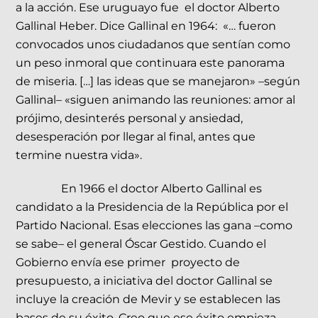
a la acción. Ese uruguayo fue el doctor Alberto
Gallinal Heber. Dice Gallinal en 1964: «… fueron
convocados unos ciudadanos que sentían como
un peso inmoral que continuara este panorama
de miseria. […] las ideas que se manejaron» –según
Gallinal– «siguen animando las reuniones: amor al
prójimo, desinterés personal y ansiedad,
desesperación por llegar al final, antes que
termine nuestra vida».
En 1966 el doctor Alberto Gallinal es
candidato a la Presidencia de la República por el
Partido Nacional. Esas elecciones las gana –como
se sabe– el general Óscar Gestido. Cuando el
Gobierno envía ese primer proyecto de
presupuesto, a iniciativa del doctor Gallinal se
incluye la creación de Mevir y se establecen las
bases de su éxito. Creo que ese éxito empieza