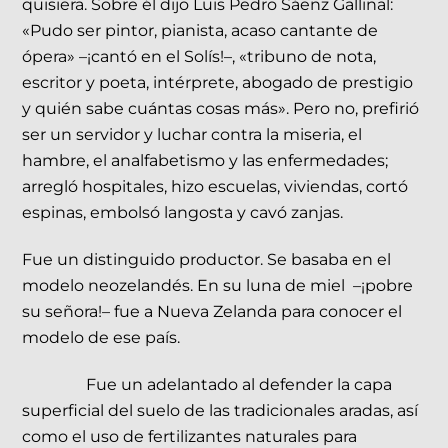
quisiera. Sobre él dijo Luis Pedro Sáenz Gallinal:
«Pudo ser pintor, pianista, acaso cantante de
ópera» –¡cantó en el Solís!–, «tribuno de nota,
escritor y poeta, intérprete, abogado de prestigio
y quién sabe cuántas cosas más». Pero no, prefirió
ser un servidor y luchar contra la miseria, el
hambre, el analfabetismo y las enfermedades;
arregló hospitales, hizo escuelas, viviendas, cortó
espinas, embolsó langosta y cavó zanjas.
Fue un distinguido productor. Se basaba en el
modelo neozelandés. En su luna de miel –¡pobre
su señora!– fue a Nueva Zelanda para conocer el
modelo de ese país.
Fue un adelantado al defender la capa
superficial del suelo de las tradicionales aradas, así
como el uso de fertilizantes naturales para