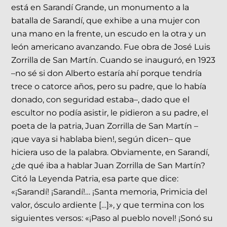
está en Sarandí Grande, un monumento a la
batalla de Sarandí, que exhibe a una mujer con
una mano en la frente, un escudo en la otra y un
león americano avanzando. Fue obra de José Luis
Zorrilla de San Martín. Cuando se inauguró, en 1923
–no sé si don Alberto estaría ahí porque tendría
trece o catorce años, pero su padre, que lo había
donado, con seguridad estaba–, dado que el
escultor no podía asistir, le pidieron a su padre, el
poeta de la patria, Juan Zorrilla de San Martín –
¡que vaya si hablaba bien!, según dicen– que
hiciera uso de la palabra. Obviamente, en Sarandí,
¿de qué iba a hablar Juan Zorrilla de San Martín?
Citó la Leyenda Patria, esa parte que dice:
«¡Sarandí! ¡Sarandí!… ¡Santa memoria, Primicia del
valor, ósculo ardiente […]», y que termina con los
siguientes versos: «¡Paso al pueblo novel! ¡Sonó su