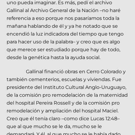
uno pueda imaginar. Es más, pedí el archivo
Gallinal al Archivo General de la Nación –no haré
referencia a eso porque nos pasaríamos toda la
mañana hablando de él y ya he notado que se
encendió la luz indicadora del tiempo que tengo
para hacer uso de la palabra– y creo que es algo
que merece ser estudiado porque hay de todo,
desde la genética hasta la ayuda social.
Gallinal financió obras en Cerro Colorado y
también cementerios, escuelas y viviendas. Fue
presidente del Instituto Cultural Anglo-Uruguayo,
de la comisión pro remodelación de la maternidad
del hospital Pereira Rossell y de la comisión pro
remodelación y ampliación del hospital Maciel.
Creo que él tenía claro –como dice Lucas 12:48–
que al que mucho se le da, mucho se le
demandará. Y él, al que mucho se le había dado,