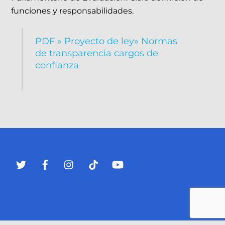
funciones y responsabilidades.
PDF » Proyecto de ley» Normas
de transparencia cargos de
confianza