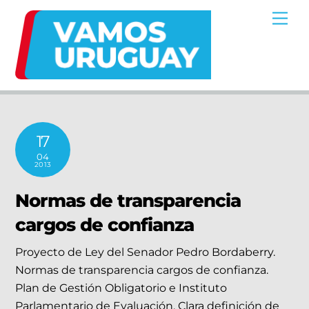
Skip
Me
to
content
17
04
2013
Normas de transparencia
cargos de confianza
Proyecto de Ley del Senador Pedro Bordaberry.
Normas de transparencia cargos de confianza.
Plan de Gestión Obligatorio e Instituto
Parlamentario de Evaluación. Clara definición de