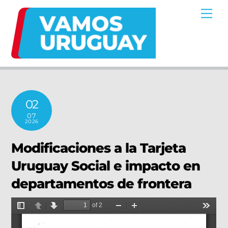
Skip
Me
to
content
02
07
2026
Modificaciones a la Tarjeta
Uruguay Social e impacto en
departamentos de frontera