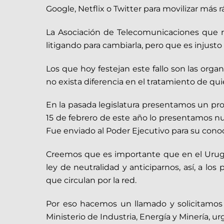
Google, Netflix o Twitter para movilizar más
La Asociación de Telecomunicaciones que re
litigando para cambiarla, pero que es injust
Los que hoy festejan este fallo son las orga
no exista diferencia en el tratamiento de qui
En la pasada legislatura presentamos un proye
15 de febrero de este año lo presentamos n
Fue enviado al Poder Ejecutivo para su cono
Creemos que es importante que en el Urugua
ley de neutralidad y anticiparnos, así, a los
que circulan por la red.
Por eso hacemos un llamado y solicitamos q
Ministerio de Industria, Energía y Minería, 