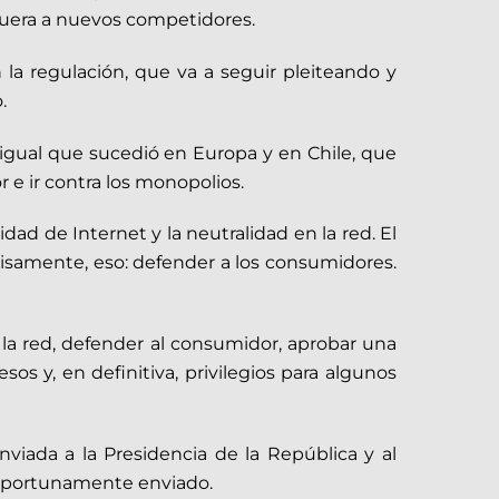
 fuera a nuevos competidores.
la regulación, que va a seguir pleiteando y
.
l igual que sucedió en Europa y en Chile, que
 e ir contra los monopolios.
dad de Internet y la neutralidad en la red. El
isamente, eso: defender a los consumidores.
la red, defender al consumidor, aprobar una
sos y, en definitiva, privilegios para algunos
viada a la Presidencia de la República y al
y oportunamente enviado.