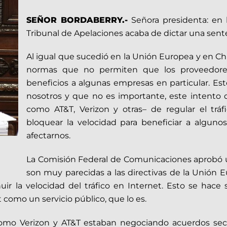
SEÑOR BORDABERRY.-
Señora presidenta: en 
Tribunal de Apelaciones acaba de dictar una sen
Al igual que sucedió en la Unión Europea y en Ch
normas que no permiten que los proveedores
beneficios a algunas empresas en particular. Es
nosotros y que no es importante, este intento 
como AT&T, Verizon y otras– de regular el tráf
bloquear la velocidad para beneficiar a alguno
afectarnos.
La Comisión Federal de Comunicaciones aprobó
son muy parecidas a las directivas de la Unión 
uir la velocidad del tráfico en Internet. Esto se ha
t como un servicio público, que lo es.
omo Verizon y AT&T estaban negociando acuerdos se