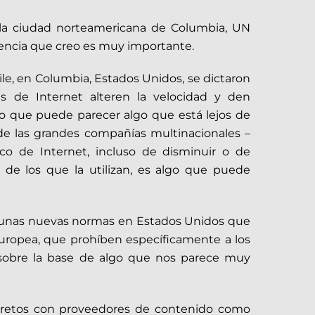
la ciudad norteamericana de Columbia, UN
tencia que creo es muy importante.
ile, en Columbia, Estados Unidos, se dictaron
 de Internet alteren la velocidad y den
to que puede parecer algo que está lejos de
de las grandes compañías multinacionales –
ico de Internet, incluso de disminuir o de
s de los que la utilizan, es algo que puede
 unas nuevas normas en Estados Unidos que
Europea, que prohíben específicamente a los
ce sobre la base de algo que nos parece muy
cretos con proveedores de contenido como