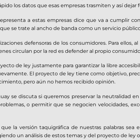
 rápido los datos que esas empresas trasmiten y así dejar
presenta a estas empresas dice que va a cumplir con 
o que se trate al ancho de banda como un servicio público
nizaciones defensoras de los consumidores. Para ellos, a
enes circulan por la red es defender al propio consumidor
cto de ley justamente para garantizar la libre accesibili
uevamente. El proyecto de ley tiene como objetivo, prec
cimiento, pero aún no hemos recibido opinión.
y se discuta si queremos preservar la neutralidad en 
 problemas, o permitir que se negocien velocidades, exce
ue la versión taquigráfica de nuestras palabras sea en
urgiendo un análisis de estos temas y del proyecto de le