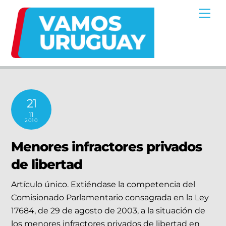
Skip
Me
to
content
21
11
2010
Menores infractores privados
de libertad
Artículo único. Extiéndase la competencia del
Comisionado Parlamentario consagrada en la Ley
17684, de 29 de agosto de 2003, a la situación de
los menores infractores privados de libertad en