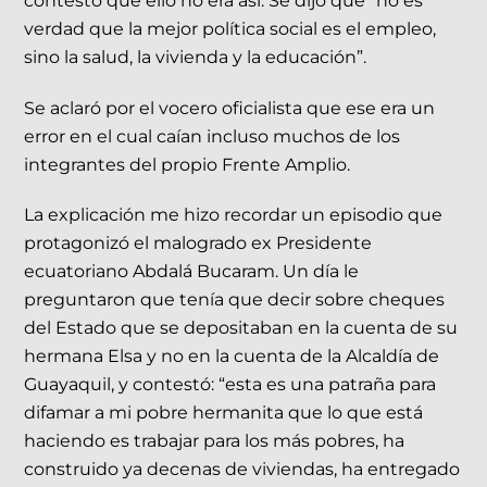
contestó que ello no era así. Se dijo que “no es
verdad que la mejor política social es el empleo,
sino la salud, la vivienda y la educación”.
Se aclaró por el vocero oficialista que ese era un
error en el cual caían incluso muchos de los
integrantes del propio Frente Amplio.
La explicación me hizo recordar un episodio que
protagonizó el malogrado ex Presidente
ecuatoriano Abdalá Bucaram. Un día le
preguntaron que tenía que decir sobre cheques
del Estado que se depositaban en la cuenta de su
hermana Elsa y no en la cuenta de la Alcaldía de
Guayaquil, y contestó: “esta es una patraña para
difamar a mi pobre hermanita que lo que está
haciendo es trabajar para los más pobres, ha
construido ya decenas de viviendas, ha entregado