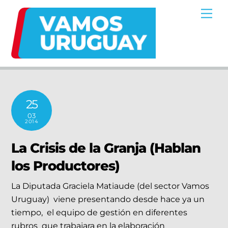
Skip
Me
to
content
25
03
2014
La Crisis de la Granja (Hablan
los Productores)
La Diputada Graciela Matiaude (del sector Vamos
Uruguay) viene presentando desde hace ya un
tiempo, el equipo de gestión en diferentes
rubros que trabajara en la elaboración