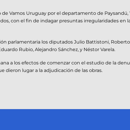
o de Vamos Uruguay por el departamento de Paysandú, Wal
s, con el fin de indagar presuntas irregularidades en la 
ón parlamentaria los diputados Julio Battistoni, Robert
 Eduardo Rubio, Alejandro Sánchez, y Néstor Varela.
mana a los efectos de comenzar con el estudio de la den
 dieron lugar a la adjudicación de las obras.