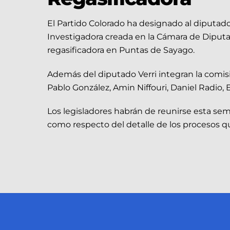
El Partido Colorado ha designado al diputad
Investigadora creada en la Cámara de Diputado
regasificadora en Puntas de Sayago.
Además del diputado Verri integran la comisi
Pablo González, Amin Niffouri, Daniel Radio,
Los legisladores habrán de reunirse esta se
como respecto del detalle de los procesos que