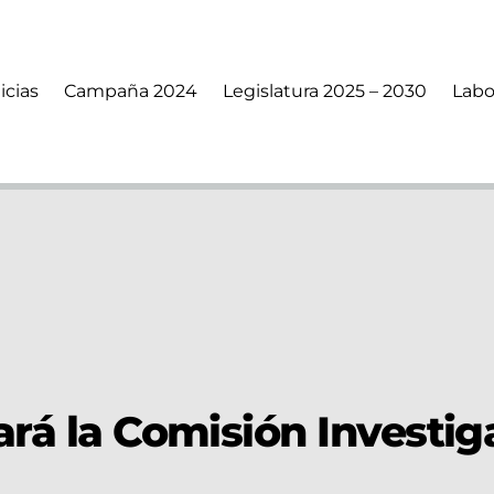
icias
Campaña 2024
Legislatura 2025 – 2030
Labo
rará la Comisión Investi