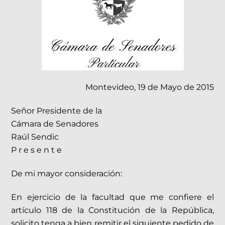
Montevideo, 19 de Mayo de 2015
Señor Presidente de la
Cámara de Senadores
Raúl Sendic
P r e s e n t e
De mi mayor consideración:
En ejercicio de la facultad que me confiere el
artículo 118 de la Constitución de la República,
solicito tenga a bien remitir el siguiente pedido de