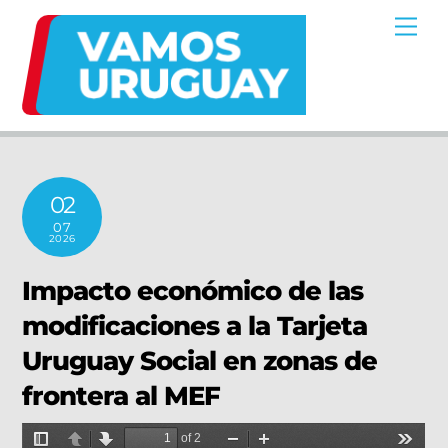
Skip
Me
to
content
02
07
2026
Impacto económico de las
modificaciones a la Tarjeta
Uruguay Social en zonas de
frontera al MEF