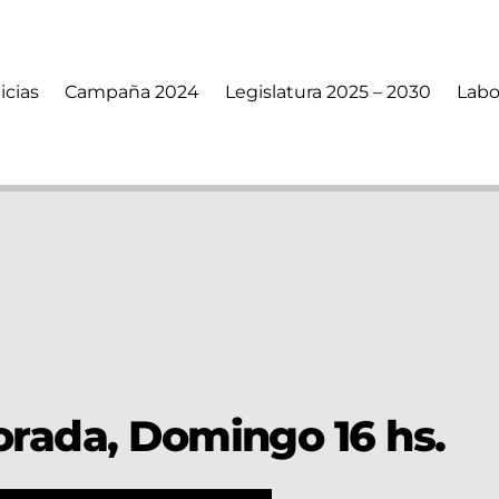
icias
Campaña 2024
Legislatura 2025 – 2030
Labo
orada, Domingo 16 hs.