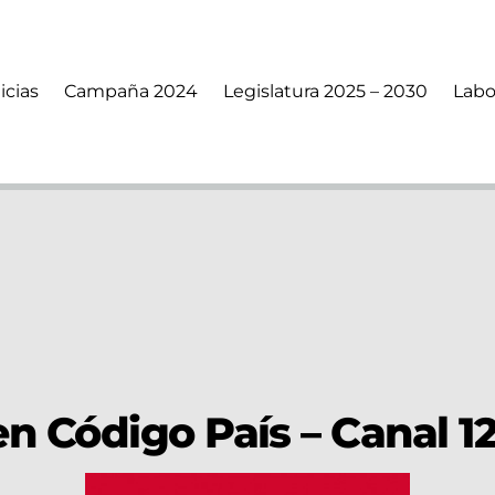
icias
Campaña 2024
Legislatura 2025 – 2030
Labo
 Código País – Canal 1