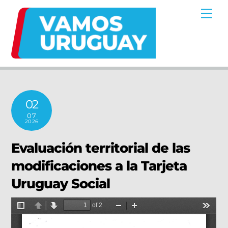
Skip
Me
to
content
02
07
2026
Evaluación territorial de las
modificaciones a la Tarjeta
Uruguay Social