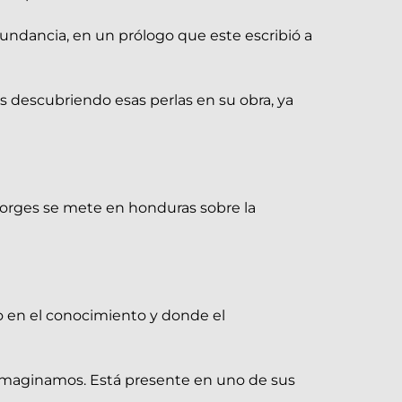
dundancia, en un prólogo que este escribió a
os descubriendo esas perlas en su obra, ya
 Borges se mete en honduras sobre la
o en el conocimiento y donde el
imaginamos. Está presente en uno de sus