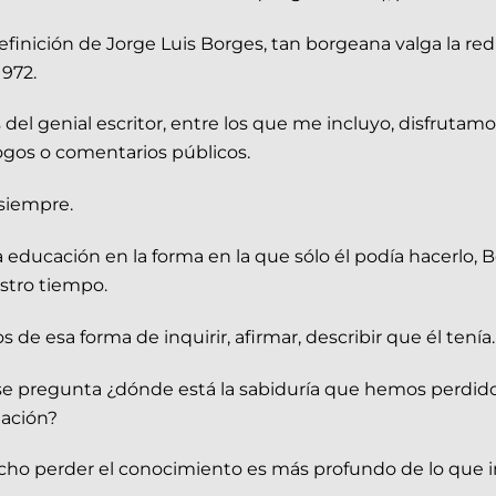
finición de Jorge Luis Borges, tan borgeana valga la re
1972.
del genial escritor, entre los que me incluyo, disfrutam
logos o comentarios públicos.
siempre.
la educación en la forma en la que sólo él podía hacerlo,
estro tiempo.
e esa forma de inquirir, afirmar, describir que él tenía.
e se pregunta ¿dónde está la sabiduría que hemos perdid
ación?
cho perder el conocimiento es más profundo de lo que 