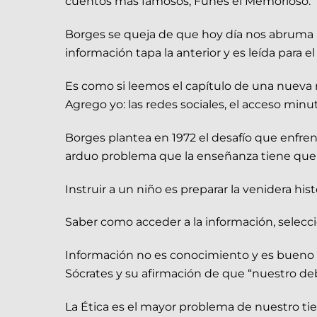
cuentos más famosos, Funes el Memorioso.
Borges se queja de que hoy día nos abruma la
información tapa la anterior y es leída para 
Es como si leemos el capítulo de una nueva n
Agrego yo: las redes sociales, el acceso min
Borges plantea en 1972 el desafío que enfre
arduo problema que la enseñanza tiene que 
Instruir a un niño es preparar la venidera his
Saber como acceder a la información, seleccio
Información no es conocimiento y es bueno re
Sócrates y su afirmación de que “nuestro debe
La Ética es el mayor problema de nuestro ti