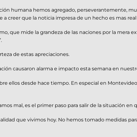
condición humana hemos agregado, perseverantemente, muc
 a creer que la noticia impresa de un hecho es mas real
mo, que mide la grandeza de las naciones por la mera exte
.
teza de estas apreciaciones.
ción causaron alarma e impacto esta semana en nuestro
re ellos desde hace tiempo. En especial en Montevideo,
s mal, es el primer paso para salir de la situación en
ealidad que vivimos hoy. No hemos tomado medidas para e