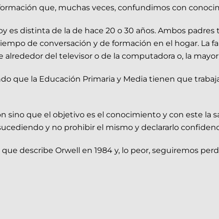
información que, muchas veces, confundimos con conoci
hoy es distinta de la de hace 20 o 30 años. Ambos padres
empo de conversación y de formación en el hogar. La fami
alrededor del televisor o de la computadora o, la mayor d
o que la Educación Primaria y Media tienen que trabajar 
sino que el objetivo es el conocimiento y con este la sa
sucediendo y no prohibir el mismo y declararlo confidenc
ue describe Orwell en 1984 y, lo peor, seguiremos perd