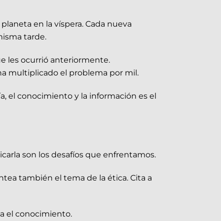
 planeta en la víspera. Cada nueva
misma tarde.
ue les ocurrió anteriormente.
ha multiplicado el problema por mil.
, el conocimiento y la información es el
licarla son los desafíos que enfrentamos.
tea también el tema de la ética. Cita a
a el conocimiento.