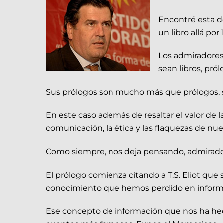
Encontré esta de
un libro allá por 
Los admiradores 
sean libros, pró
Sus prólogos son mucho más que prólogos, 
En este caso además de resaltar el valor de 
comunicación, la ética y las flaquezas de nu
Como siempre, nos deja pensando, admirados d
El prólogo comienza citando a T.S. Eliot qu
conocimiento que hemos perdido en inform
Ese concepto de información que nos ha he