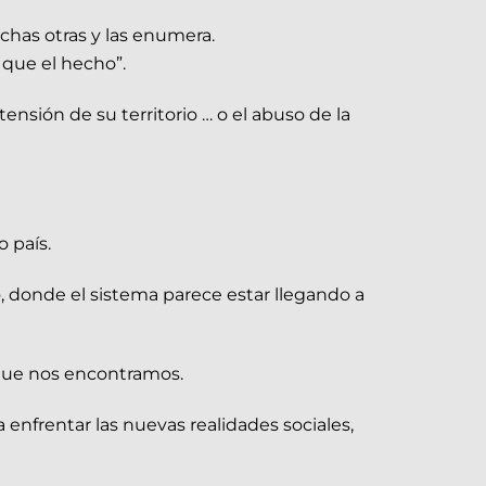
has otras y las enumera.
 que el hecho”.
nsión de su territorio … o el abuso de la
 país.
 donde el sistema parece estar llegando a
 que nos encontramos.
nfrentar las nuevas realidades sociales,