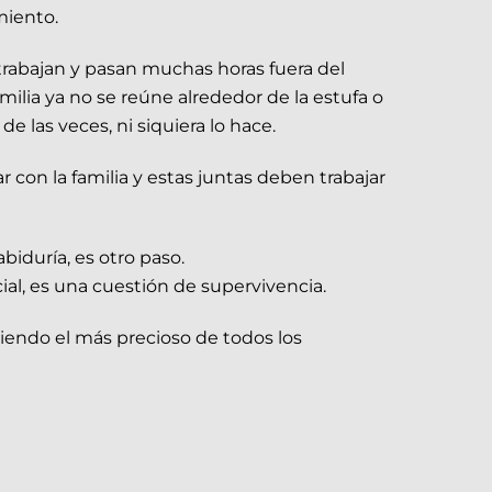
miento.
 trabajan y pasan muchas horas fuera del
lia ya no se reúne alrededor de la estufa o
e las veces, ni siquiera lo hace.
con la familia y estas juntas deben trabajar
biduría, es otro paso.
ial, es una cuestión de supervivencia.
iendo el más precioso de todos los