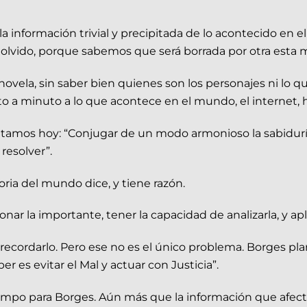
 información trivial y precipitada de lo acontecido en el
el olvido, porque sabemos que será borrada por otra esta 
ovela, sin saber bien quienes son los personajes ni lo q
uto a minuto a lo que acontece en el mundo, el internet, 
ntamos hoy: “Conjugar de un modo armonioso la sabiduría
resolver”.
toria del mundo dice, y tiene razón.
nar la importante, tener la capacidad de analizarla, y ap
cordarlo. Pero ese no es el único problema. Borges plan
r es evitar el Mal y actuar con Justicia”.
empo para Borges. Aún más que la información que afect