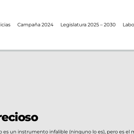
icias
Campaña 2024
Legislatura 2025 – 2030
Labo
recioso
 es un instrumento infalible (ninguno lo es), pero es el m