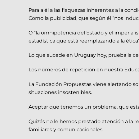
Para a él a las flaquezas inherentes a la 
Como la publicidad, que según él “nos induce
O “la omnipotencia del Estado y el imperialis
estadística que está reemplazando a la ética”
Lo que sucede en Uruguay hoy, prueba la cer
Los números de repetición en nuestra Educa
La Fundación Propuestas viene alertando sob
situaciones insostenibles.
Aceptar que tenemos un problema, que estamo
Quizás no le hemos prestado atención a la r
familiares y comunicacionales.