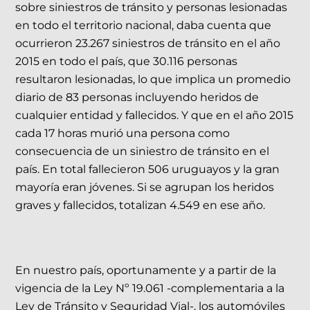
sobre siniestros de tránsito y personas lesionadas
en todo el territorio nacional, daba cuenta que
ocurrieron 23.267 siniestros de tránsito en el año
2015 en todo el país, que 30.116 personas
resultaron lesionadas, lo que implica un promedio
diario de 83 personas incluyendo heridos de
cualquier entidad y fallecidos. Y que en el año 2015
cada 17 horas murió una persona como
consecuencia de un siniestro de tránsito en el
país. En total fallecieron 506 uruguayos y la gran
mayoría eran jóvenes. Si se agrupan los heridos
graves y fallecidos, totalizan 4.549 en ese año.
En nuestro país, oportunamente y a partir de la
vigencia de la Ley Nº 19.061 -complementaria a la
Ley de Tránsito y Seguridad Vial-, los automóviles