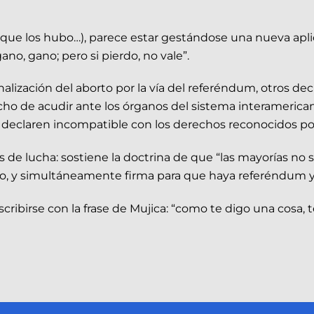
s que los hubo…), parece estar gestándose una nueva aplic
ano, gano; pero si pierdo, no vale”.
alización del aborto por la vía del referéndum, otros de
cho de acudir ante los órganos del sistema interameric
 declaren incompatible con los derechos reconocidos por
s de lucha: sostiene la doctrina de que “las mayorías no s
so, y simultáneamente firma para que haya referéndum y
ibirse con la frase de Mujica: “como te digo una cosa, te 