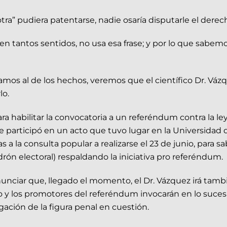
 otra” pudiera patentarse, nadie osaría disputarle el dere
 en tantos sentidos, no usa esa frase; y por lo que sabe
samos al de los hechos, veremos que el científico Dr. Vá
lo.
ra habilitar la convocatoria a un referéndum contra la le
e participó en un acto que tuvo lugar en la Universidad 
s a la consulta popular a realizarse el 23 de junio, para 
drón electoral) respaldando la iniciativa pro referéndum.
unciar que, llegado el momento, el Dr. Vázquez irá también 
o y los promotores del referéndum invocarán en lo sucesi
ación de la figura penal en cuestión.