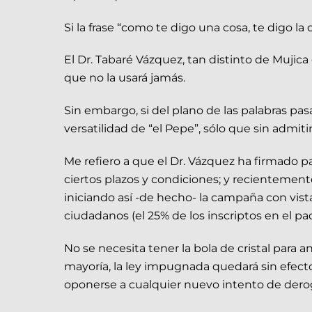
Si la frase “como te digo una cosa, te digo la
El Dr. Tabaré Vázquez, tan distinto de Mujica
que no la usará jamás.
Sin embargo, si del plano de las palabras pa
versatilidad de “el Pepe”, sólo que sin admitir
Me refiero a que el Dr. Vázquez ha firmado pa
ciertos plazos y condiciones; y recientement
iniciando así -de hecho- la campaña con vista
ciudadanos (el 25% de los inscriptos en el pa
No se necesita tener la bola de cristal para an
mayoría, la ley impugnada quedará sin efect
oponerse a cualquier nuevo intento de derog