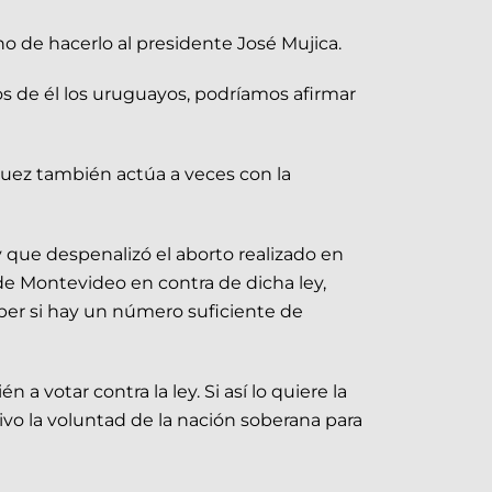
cho de hacerlo al presidente José Mujica.
mos de él los uruguayos, podríamos afirmar
zquez también actúa a veces con la
y que despenalizó el aborto realizado en
de Montevideo en contra de dicha ley,
saber si hay un número suficiente de
a votar contra la ley. Si así lo quiere la
vo la voluntad de la nación soberana para