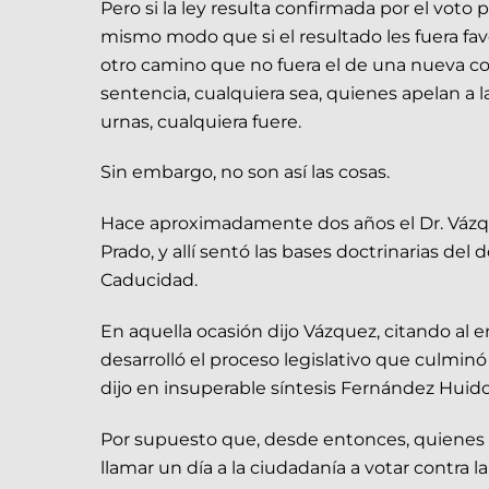
Pero si la ley resulta confirmada por el voto
mismo modo que si el resultado les fuera fav
otro camino que no fuera el de una nueva con
sentencia, cualquiera sea, quienes apelan a l
urnas, cualquiera fuere.
Sin embargo, no son así las cosas.
Hace aproximadamente dos años el Dr. Vázque
Prado, y allí sentó las bases doctrinarias del
Caducidad.
En aquella ocasión dijo Vázquez, citando al 
desarrolló el proceso legislativo que culmin
dijo en insuperable síntesis Fernández Huid
Por supuesto que, desde entonces, quienes
llamar un día a la ciudadanía a votar contra 