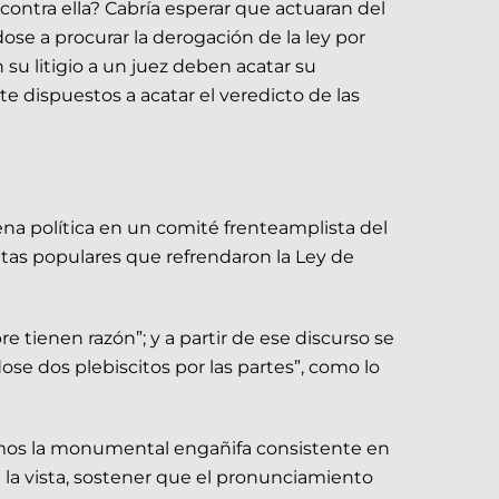
 contra ella? Cabría esperar que actuaran del
ose a procurar la derogación de la ley por
su litigio a un juez deben acatar su
e dispuestos a acatar el veredicto de las
na política en un comité frenteamplista del
sultas populares que refrendaron la Ley de
 tienen razón”; y a partir de ese discurso se
se dos plebiscitos por las partes”, como lo
mos la monumental engañifa consistente en
a la vista, sostener que el pronunciamiento