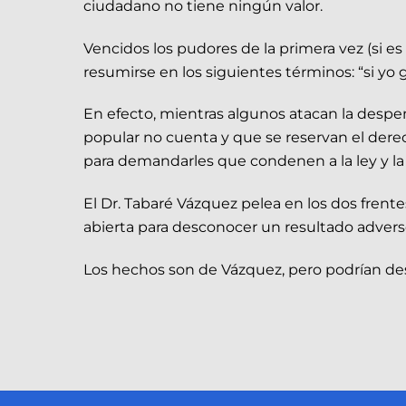
ciudadano no tiene ningún valor.
Vencidos los pudores de la primera vez (si e
resumirse en los siguientes términos: “si yo g
En efecto, mientras algunos atacan la despen
popular no cuenta y que se reservan el dere
para demandarles que condenen a la ley y la
El Dr. Tabaré Vázquez pelea en los dos frente
abierta para desconocer un resultado adver
Los hechos son de Vázquez, pero podrían descr