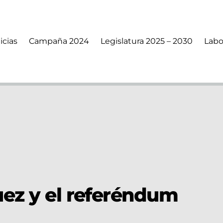
icias
Campaña 2024
Legislatura 2025 – 2030
Labo
uez y el referéndum