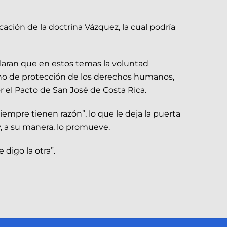
ación de la doctrina Vázquez, la cual podría
claran que en estos temas la voluntad
ano de protección de los derechos humanos,
 el Pacto de San José de Costa Rica.
iempre tienen razón”, lo que le deja la puerta
, a su manera, lo promueve.
digo la otra”.