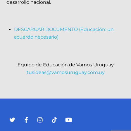
desarrollo nacional.
DESCARGAR DOCUMENTO (Educación: un
acuerdo necesario)
Equipo de Educación de Vamos Uruguay
tusideas@vamosuruguay.com.uy