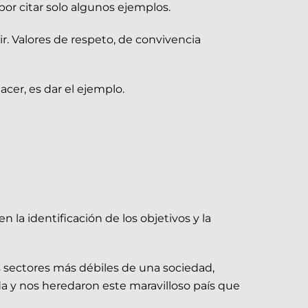
 por citar solo algunos ejemplos.
r. Valores de respeto, de convivencia
er, es dar el ejemplo.
 la identificación de los objetivos y la
os sectores más débiles de una sociedad,
ida y nos heredaron este maravilloso país que