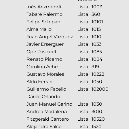
Inés Arizmendi
Lista 1003
Tabaré Palermo
Lista 360
Felipe Schipani
Lista 10101
Alma Mallo
Lista 1015
Juan Angel Vázquez
Lista 1010
Javier Erserguer
Lista 1033
Ope Pasquet
Lista 1085
Renato Picerno
Lista 1084
Carolina Ache
Lista 919
Gustavo Morales
Lista 10222
Aldo Ferrari
Lista 1050
Guillermo Facello
Lista 102000
Dardo Orlando
Juan Manuel Garino
Lista 1030
Andrea Madalena
Lista 3010
Fitzgerald Cantero
Lista 10520
Alejandro Falco
Lista 1520