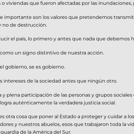
les o viviendas que fueron afectadas por las inundaciones,
te importante son los valores que pretendemos transmiti
y no de destrucción.
r el país, lo primero y antes que nada que debemos hac
 como un signo distintivo de nuestra acción.
el gobierno, se es gobierno.
os intereses de la sociedad antes que ningún otro.
 plena participación de las personas y grupos sociales en
 logra auténticamente la verdadera justicia social.
 es otra cosa que poner al Estado a proteger y cuidar a l
jadores y nuestros abuelos, esos que trabajaron toda la v
guardia de la América del Sur.