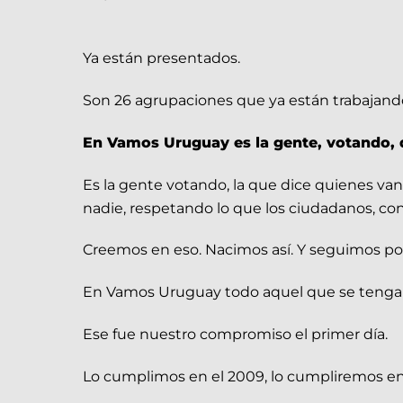
Ya están presentados.
Son 26 agrupaciones que ya están trabajando
En Vamos Uruguay es la gente, votando, q
Es la gente votando, la que dice quienes van 
nadie, respetando lo que los ciudadanos, co
Creemos en eso. Nacimos así. Y seguimos por 
En Vamos Uruguay todo aquel que se tenga fe
Ese fue nuestro compromiso el primer día.
Lo cumplimos en el 2009, lo cumpliremos en