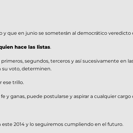
 y que en junio se someterán al democrático veredicto d
uien hace las listas
.
primeros, segundos, terceros y así sucesivamente en las l
n su voto, determinen.
ese trillo.
 y ganas, puede postularse y aspirar a cualquier cargo
 este 2014 y lo seguiremos cumpliendo en el futuro.