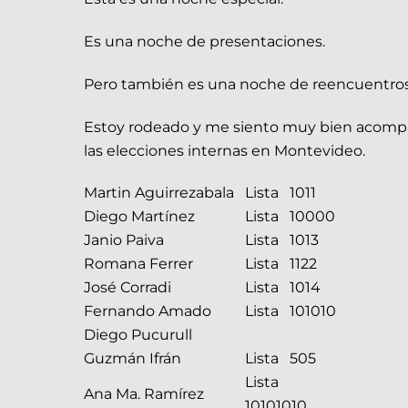
Es una noche de presentaciones.
Pero también es una noche de reencuentros
Estoy rodeado y me siento muy bien acompaña
las elecciones internas en Montevideo.
Martin Aguirrezabala
Lista 1011
Diego Martínez
Lista 10000
Janio Paiva
Lista 1013
Romana Ferrer
Lista 1122
José Corradi
Lista 1014
Fernando Amado
Lista 101010
Diego Pucurull
Guzmán Ifrán
Lista 505
Lista
Ana Ma. Ramírez
10101010