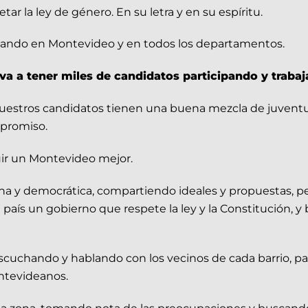
 la ley de género. En su letra y en su espíritu.
ando en Montevideo y en todos los departamentos.
 a tener miles de candidatos participando y trabaja
uestros candidatos tienen una buena mezcla de juventu
mpromiso.
uir un Montevideo mejor.
rna y democrática, compartiendo ideales y propuestas, p
 país un gobierno que respete la ley y la Constitución, y
 escuchando y hablando con los vecinos de cada barrio, p
ntevideanos.