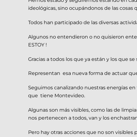
Hemos estado y seguiremos estando en cada 
ideológicas, sino ocupándonos de las cosas q
Todos han participado de las diversas activi
Algunos no entendieron o no quisieron enten
ESTOY !
Gracias a todos los que ya están y los que se
Representan esa nueva forma de actuar que
Seguimos canalizando nuestras energías en 
que tiene Montevideo.
Algunas son más visibles, como las de limp
nos pertenecen a todos, van y los enchastran
Pero hay otras acciones que no son visibles