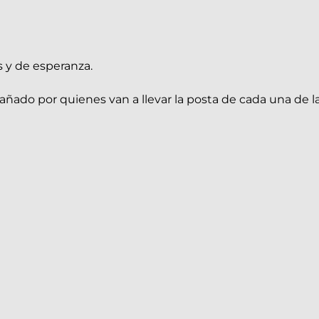
 y de esperanza.
do por quienes van a llevar la posta de cada una de la