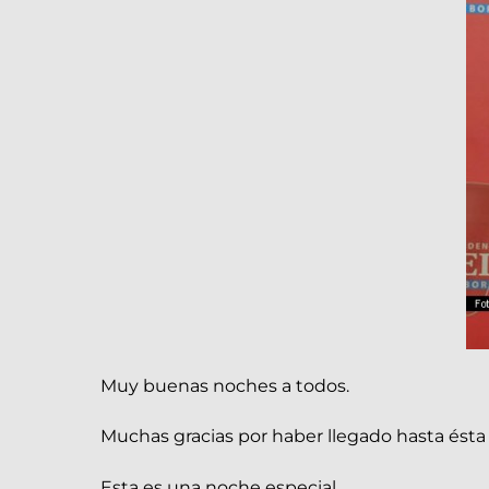
Muy buenas noches a todos.
Muchas gracias por haber llegado hasta ésta 
Esta es una noche especial.