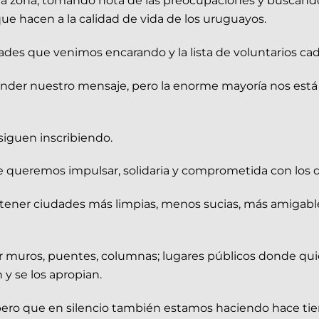
zona, tomando nota de las preocupaciones y buscando p
ue hacen a la calidad de vida de los uruguayos.
dades que venimos encarando y la lista de voluntarios ca
der nuestro mensaje, pero la enorme mayoría nos está d
 siguen inscribiendo.
 queremos impulsar, solidaria y comprometida con los 
tener ciudades más limpias, menos sucias, más amigable
iar muros, puentes, columnas; lugares públicos donde qu
 y se los apropian.
 pero que en silencio también estamos haciendo hace tie