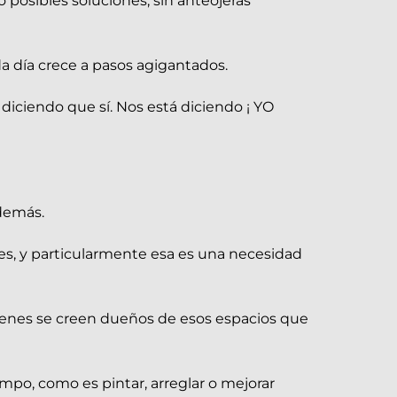
osibles soluciones, sin anteojeras
da día crece a pasos agigantados.
iciendo que sí. Nos está diciendo ¡ YO
demás.
s, y particularmente esa es una necesidad
ienes se creen dueños de esos espacios que
mpo, como es pintar, arreglar o mejorar