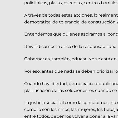
policlínicas, plazas, escuelas, centros barria
A través de todas estas acciones, lo realmen
democrática, de tolerancia, de construcción 
Entendemos que quienes aspiramos a conduci
Reivindicamos la ética de la responsabilidad
Gobernar es, también, educar. No se está en 
Por eso, antes que nada se deben priorizar l
Cuando hay libertad, democracia republicana y
planificación de las soluciones, es cuando se
La justicia social tal como la concebimos no
como lo son los niños, las mujeres, los traba
entre todos, debemos volver a poner a la van