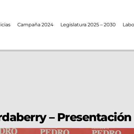
icias
Campaña 2024
Legislatura 2025 – 2030
Labo
daberry – Presentación 