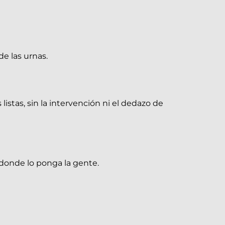
e las urnas.
istas, sin la intervención ni el dedazo de
 donde lo ponga la gente.