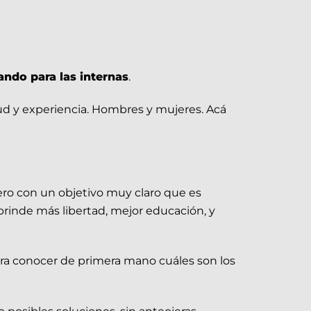
ndo para las internas
.
d y experiencia. Hombres y mujeres. Acá
ero con un objetivo muy claro que es
 brinde más libertad, mejor educación, y
ara conocer de primera mano cuáles son los