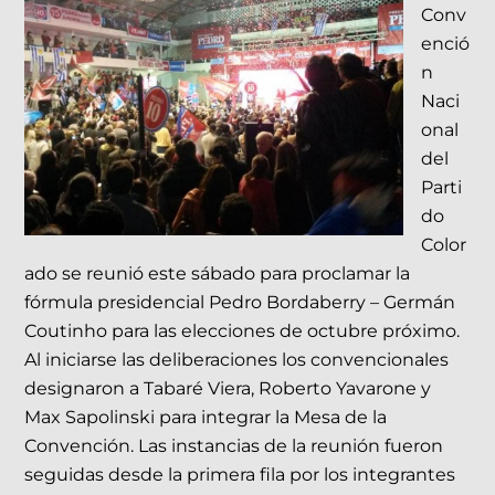
Conv
enció
n
Naci
onal
del
Parti
do
Color
ado se reunió este sábado para proclamar la
fórmula presidencial Pedro Bordaberry – Germán
Coutinho para las elecciones de octubre próximo.
Al iniciarse las deliberaciones los convencionales
designaron a Tabaré Viera, Roberto Yavarone y
Max Sapolinski para integrar la Mesa de la
Convención. Las instancias de la reunión fueron
seguidas desde la primera fila por los integrantes