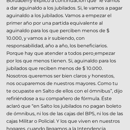
Bordaberry explicó a continuación que “le vamos
a dar aguinaldo a los jubilados. Si, le vamos a pagar
aguinaldo a los jubilados. Vamos a empezar el
primer año por una partida equivalente al
aguinaldo para los que perciben menos de $
10.000, y vamos a ir subiendo, con
responsabilidad, año a año, los beneficiarios.
Porque hay que atender a todos pero
empezar
por los que menos tienen. Si, aguinaldo para los
jubilados que reciben menos de $ 10.000.
Nosotros queremos ser bien claros y honestos,
nos ocuparemos de nuestros mayores. Como tu
te ocupaste en Salto de ellos con el ómnibus”, dijo
refiriéndose a su compañero de fórmula. Éste
aclaró que “en Salto los jubilados no pagan boleto
de ómnibus, ni los de las cajas del BPS, ni los de las
cajas Militar o Policial. Y los que viven en nuestros
hogares, cuando llegamos a la Intendencia