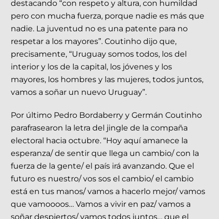
destacando “con respeto y altura, con humildad
pero con mucha fuerza, porque nadie es más que
nadie. La juventud no es una patente para no
respetar a los mayores”. Coutinho dijo que,
precisamente, “Uruguay somos todos, los del
interior y los de la capital, los jóvenes y los
mayores, los hombres y las mujeres, todos juntos,
vamos a soñar un nuevo Uruguay”.
Por último Pedro Bordaberry y Germán Coutinho
parafrasearon la letra del jingle de la compaña
electoral hacia octubre. “Hoy aquí amanece la
esperanza/ de sentir que llega un cambio/ con la
fuerza de la gente/ el país irá avanzando. Que el
futuro es nuestro/ vos sos el cambio/ el cambio
está en tus manos/ vamos a hacerlo mejor/ vamos
que vamoooos… Vamos a vivir en paz/ vamos a
soñar despiertos/ vamos todos juntos… que el