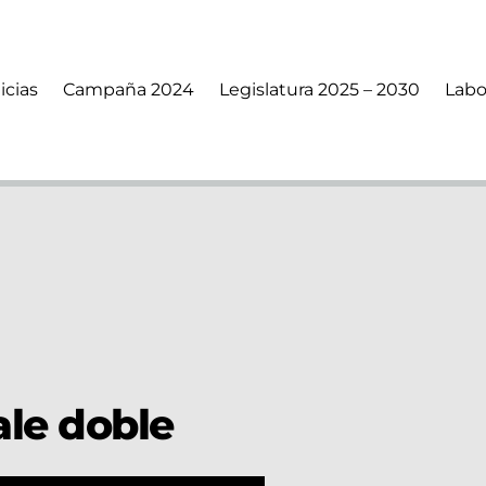
icias
Campaña 2024
Legislatura 2025 – 2030
Labo
ale doble