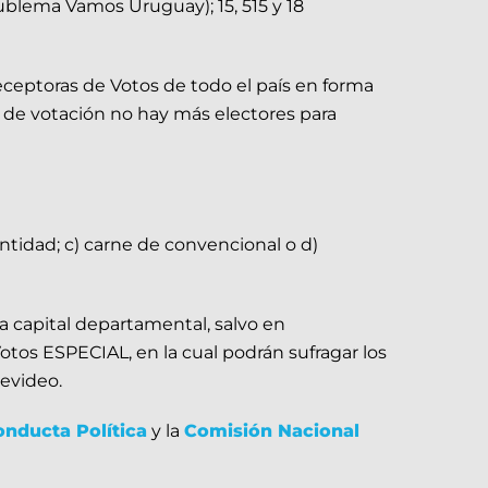
blema Vamos Uruguay); 15, 515 y 18
Receptoras de Votos de todo el país en forma
l de votación no hay más electores para
dentidad; c) carne de convencional o d)
a capital departamental, salvo en
os ESPECIAL, en la cual podrán sufragar los
evideo.
onducta Política
y la
Comisión Nacional