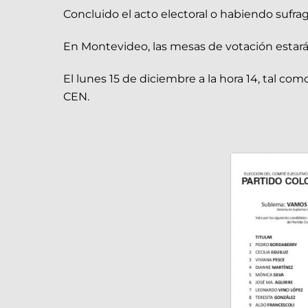
Concluido el acto electoral o habiendo sufraga
En Montevideo, las mesas de votación estarán
El lunes 15 de diciembre a la hora 14, tal co
CEN.