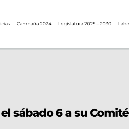
icias
Campaña 2024
Legislatura 2025 – 2030
Labo
 el sábado 6 a su Comité