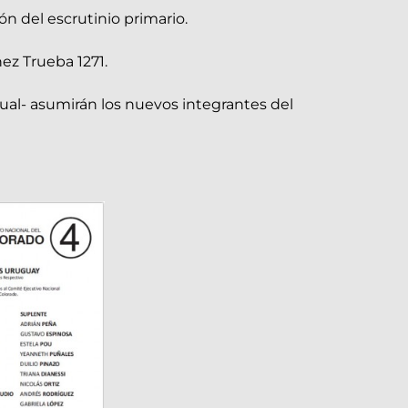
ón del escrutinio primario.
ez Trueba 1271.
itual- asumirán los nuevos integrantes del