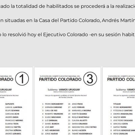
do la totalidad de habilitados se procederá a la realizaci
 situadas en la Casa del Partido Colorado, Andrés Martín
mo lo resolvió hoy el Ejecutivo Colorado -en su sesión hab