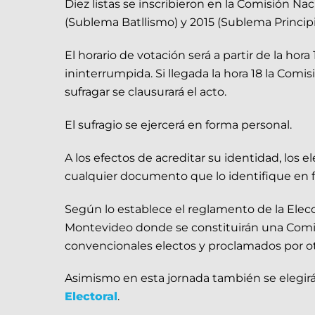
Diez listas se inscribieron en la Comisión Na
(Sublema Batllismo) y 2015 (Sublema Principi
El horario de votación será a partir de la ho
ininterrumpida. Si llegada la hora 18 la Com
sufragar se clausurará el acto.
El sufragio se ejercerá en forma personal.
A los efectos de acreditar su identidad, los e
cualquier documento que lo identifique en 
Según lo establece el reglamento de la Elecc
Montevideo donde se constituirán una Comis
convencionales electos y proclamados por 
Asimismo en esta jornada también se elegirá
Electoral
.