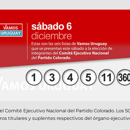
 del Comité Ejecutivo Nacional del Partido Colorado. Los 
os titulares y suplentes respectivos del órgano ejecutivo