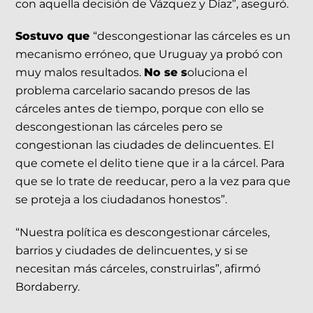
con aquella decisión de Vázquez y Díaz”, aseguró.
Sostuvo que
“descongestionar las cárceles es un
mecanismo erróneo, que Uruguay ya probó con
muy malos resultados.
No se s
oluciona el
problema carcelario sacando presos de las
cárceles antes de tiempo, porque con ello se
descongestionan las cárceles pero se
congestionan las ciudades de delincuentes. El
que comete el delito tiene que ir a la cárcel. Para
que se lo trate de reeducar, pero a la vez para que
se proteja a los ciudadanos honestos”.
“Nuestra política es descongestionar cárceles,
barrios y ciudades de delincuentes, y si se
necesitan más cárceles, construirlas”, afirmó
Bordaberry.