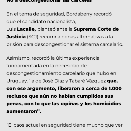
No a descongestionar las cárceles
En el tema de seguridad, Bordaberry recordó
que el candidato nacionalista,
Luis
Lacalle,
planteó ante la
Suprema Corte de
Justicia
(SCJ) recurrir a penas alternativas a la
prisión para descongestionar el sistema carcelario.
Asimismo, recordó la última experiencia
fundamentada en la necesidad de
descongestionamiento carcelario que hubo en
Uruguay, “la de José Díaz y Tabaré Vázquez
que,
con ese argumento, liberaron a cerca de 1.000
reclusos que aún no habían cumplidos sus
penas, con lo que las rapiñas y los homicidios
aumentaron”.
“El caos actual en seguridad tiene mucho que ver