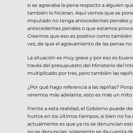
si se agravaba la pena respecto a alguien qu
también lo hicieran. Aquí vemos que se pon
imputado no tenga antecedentes penales y n
antecedentes penales o que estamos provo
Creemos que eso es positivo como también lo 
vez, de que el agravamiento de las penas no e
La situación es muy grave y por eso es bueno
través del presupuesto del Ministerio del In
multiplicado por tres, pero también las rapi
¿Por qué hago referencia a las rapiñas? Por
veremos más adelante, esto es más un mito pop
Frente a esta realidad, el Gobierno puede 
hurtos en los últimos tiempos, si bien no h
actualmente es que ya no se denuncian esto
no se denuncian, solamente se da cuenta de l