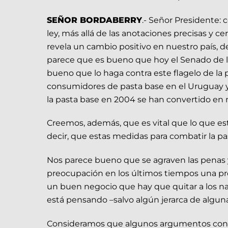
SEÑOR BORDABERRY
.- Señor Presidente:
ley, más allá de las anotaciones precisas y
revela un cambio positivo en nuestro país, d
parece que es bueno que hoy el Senado de l
bueno que lo haga contra este flagelo de la p
consumidores de pasta base en el Uruguay y 
la pasta base en 2004 se han convertido en
Creemos, además, que es vital que lo que est
decir, que estas medidas para combatir la p
Nos parece bueno que se agraven las penas y
preocupación en los últimos tiempos una pr
un buen negocio que hay que quitar a los nar
está pensando –salvo algún jerarca de alguna
Consideramos que algunos argumentos cont