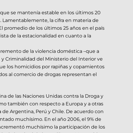
orque se mantenía estable en los últimos 20
. Lamentablemente, la cifra en materia de
l promedio de los últimos 25 años en el país
ta de la estacionalidad en cuanto a la
cremento de la violencia doméstica –que a
 Criminalidad del Ministerio del Interior ve
 que los homicidios por rapiñas y copamientos
ados al comercio de drogas representan el
ina de las Naciones Unidas contra la Droga y
como también con respecto a Europa y a otras
 de Argentina, Perú y Chile. De acuerdo con
mentado muchísimo. En el año 2006, el 9% de
incrementó muchísimo la participación de los