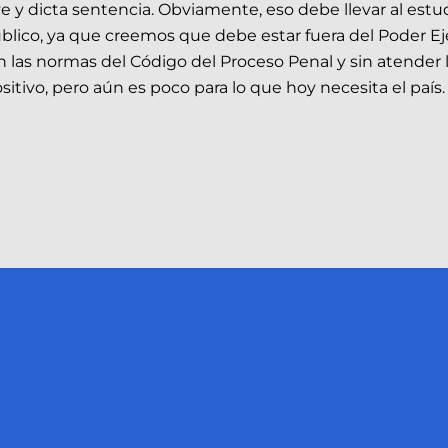
 y dicta sentencia. Obviamente, eso debe llevar al estudi
 Público, ya que creemos que debe estar fuera del Poder 
n las normas del Código del Proceso Penal y sin atender 
ositivo, pero aún es poco para lo que hoy necesita el país.