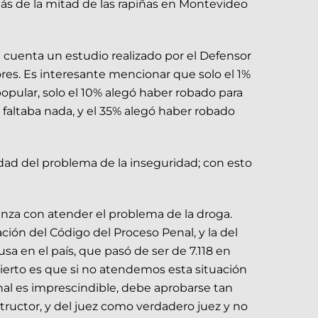
 más de la mitad de las rapiñas en Montevideo
en cuenta un estudio realizado por el Defensor
res. Es interesante mencionar que solo el 1%
opular, solo el 10% alegó haber robado para
e faltaba nada, y el 35% alegó haber robado
dad del problema de la inseguridad; con esto
nza con atender el problema de la droga.
ión del Código del Proceso Penal, y la del
a en el país, que pasó de ser de 7.118 en
 cierto es que si no atendemos esta situación
al es imprescindible, debe aprobarse tan
tructor, y del juez como verdadero juez y no