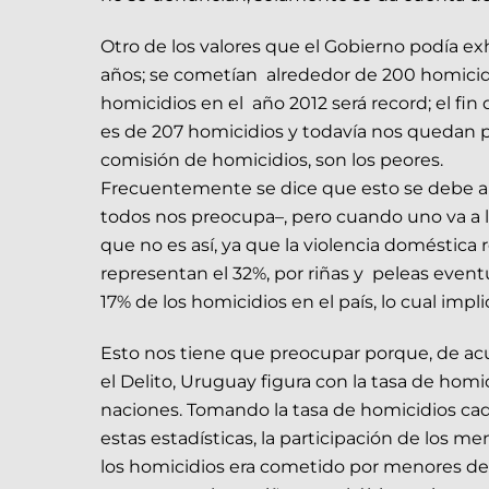
Otro de los valores que el Gobierno podía ex
años; se cometían alrededor de 200 homicid
homicidios en el año 2012 será record; el fi
es de 207 homicidios y todavía nos quedan p
comisión de homicidios, son los peores.
Frecuentemente se dice que esto se debe al 
todos nos preocupa–, pero cuando uno va a lo
que no es así, ya que la violencia doméstica
representan el 32%, por riñas y peleas event
17% de los homicidios en el país, lo cual imp
Esto nos tiene que preocupar porque, de acue
el Delito, Uruguay figura con la tasa de hom
naciones. Tomando la tasa de homicidios ca
estas estadísticas, la participación de los 
los homicidios era cometido por menores de 