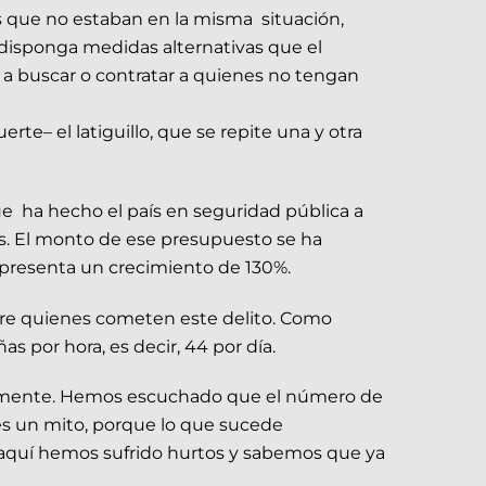
os que no estaban en la misma situación,
disponga medidas alternativas que el
a buscar o contratar a quienes no tengan
e– el latiguillo, que se repite una y otra
ue ha hecho el país en seguridad pública a
os. El monto de ese presupuesto se ha
representa un crecimiento de 130%.
obre quienes cometen este delito. Como
s por hora, es decir, 44 por día.
tivamente. Hemos escuchado que el número de
es un mito, porque lo que sucede
 aquí hemos sufrido hurtos y sabemos que ya