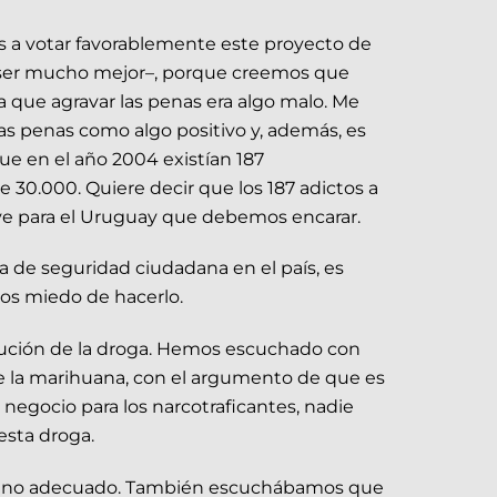
s a votar favorablemente este proyecto de
ía ser mucho mejor–, porque creemos que
a que agravar las penas era algo malo. Me
s penas como algo positivo y, además, es
que en el año 2004 existían 187
30.000. Quiere decir que los 187 adictos a
ve para el Uruguay que debemos encarar.
a de seguridad ciudadana en el país, es
mos miedo de hacerlo.
ibución de la droga. Hemos escuchado con
e la marihuana, con el argumento de que es
negocio para los narcotraficantes, nadie
esta droga.
amino adecuado. También escuchábamos que