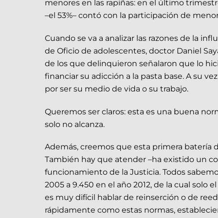
menores en las rapiñas: en el último trimestr
–el 53%– contó con la participación de menor
Cuando se va a analizar las razones de la inf
de Oficio de adolescentes, doctor Daniel Say
de los que delinquieron señalaron que lo hic
financiar su adicción a la pasta base. A su v
por ser su medio de vida o su trabajo.
Queremos ser claros: esta es una buena norm
solo no alcanza.
Además, creemos que esta primera batería d
También hay que atender –ha existido un com
funcionamiento de la Justicia. Todos sabemos
2005 a 9.450 en el año 2012, de la cual solo 
es muy difícil hablar de reinserción o de r
rápidamente como estas normas, estableciendo