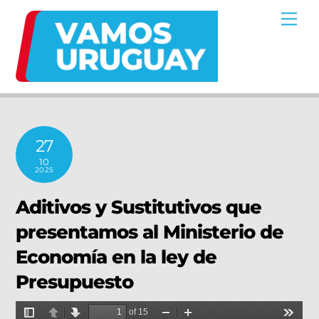
Skip
Me
to
content
27
10
2025
Aditivos y Sustitutivos que
presentamos al Ministerio de
Economía en la ley de
Presupuesto