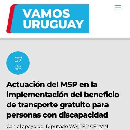
Skip
Me
to
content
07
08
2025
Actuación del MSP en la
implementación del beneficio
de transporte gratuito para
personas con discapacidad
Con el apoyo del Diputado WALTER CERVINI