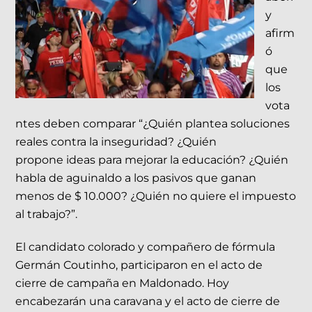
y
afirm
ó
que
los
vota
ntes deben comparar “¿Quién plantea soluciones
reales contra la inseguridad? ¿Quién
propone ideas para mejorar la educación? ¿Quién
habla de aguinaldo a los pasivos que ganan
menos de $ 10.000? ¿Quién no quiere el impuesto
al trabajo?”.
El candidato colorado y compañero de fórmula
Germán Coutinho, participaron en el acto de
cierre de campaña en Maldonado. Hoy
encabezarán una caravana y el acto de cierre de