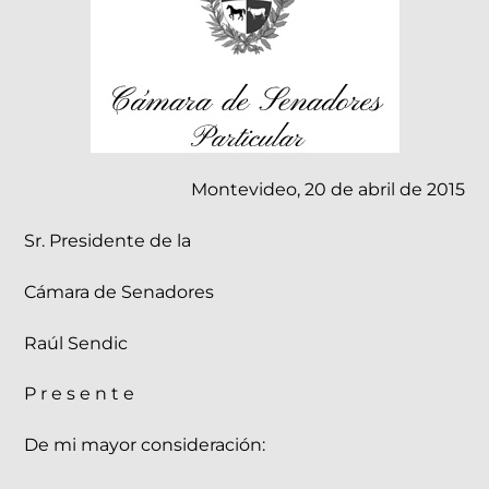
Montevideo, 20 de abril de 2015
Sr. Presidente de la
Cámara de Senadores
Raúl Sendic
P r e s e n t e
De mi mayor consideración: