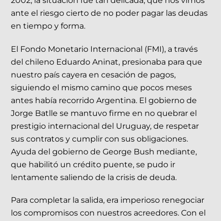
2002, la situación fue tan delicada, que nos vimos
ante el riesgo cierto de no poder pagar las deudas
en tiempo y forma.
El Fondo Monetario Internacional (FMI), a través
del chileno Eduardo Aninat, presionaba para que
nuestro país cayera en cesación de pagos,
siguiendo el mismo camino que pocos meses
antes había recorrido Argentina. El gobierno de
Jorge Batlle se mantuvo firme en no quebrar el
prestigio internacional del Uruguay, de respetar
sus contratos y cumplir con sus obligaciones.
Ayuda del gobierno de George Bush mediante,
que habilitó un crédito puente, se pudo ir
lentamente saliendo de la crisis de deuda.
Para completar la salida, era imperioso renegociar
los compromisos con nuestros acreedores. Con el