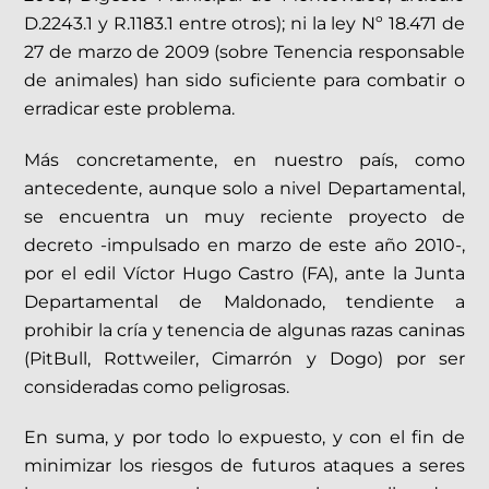
D.2243.1 y R.1183.1 entre otros); ni la ley Nº 18.471 de
27 de marzo de 2009 (sobre Tenencia responsable
de animales) han sido suficiente para combatir o
erradicar este problema.
Más concretamente, en nuestro país, como
antecedente, aunque solo a nivel Departamental,
se encuentra un muy reciente proyecto de
decreto -impulsado en marzo de este año 2010-,
por el edil Víctor Hugo Castro (FA), ante la Junta
Departamental de Maldonado, tendiente a
prohibir la cría y tenencia de algunas razas caninas
(­PitBull, Rottweiler, Cimarrón y Dogo­) por ser
consideradas como peligrosas.
En suma, y por todo lo expuesto, y con el fin de
minimizar los riesgos de futuros ataques a seres