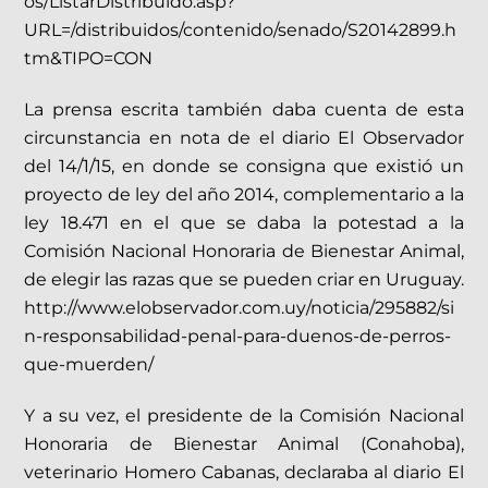
os/ListarDistribuido.asp?
URL=/distribuidos/contenido/senado/S20142899.h
tm&TIPO=CON
La prensa escrita también daba cuenta de esta
circunstancia en nota de el diario El Observador
del 14/1/15, en donde se consigna que existió un
proyecto de ley del año 2014, complementario a la
ley 18.471 en el que se daba la potestad a la
Comisión Nacional Honoraria de Bienestar Animal,
de elegir las razas que se pueden criar en Uruguay.
http://www.elobservador.com.uy/noticia/295882/si
n-responsabilidad-penal-para-duenos-de-perros-
que-muerden/
Y a su vez, el presidente de la Comisión Nacional
Honoraria de Bienestar Animal (Conahoba),
veterinario Homero Cabanas, declaraba al diario El