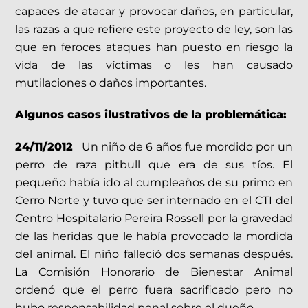
capaces de atacar y provocar daños, en particular,
las razas a que refiere este proyecto de ley, son las
que en feroces ataques han puesto en riesgo la
vida de las víctimas o les han causado
mutilaciones o daños importantes.
Algunos casos ilustrativos de la problemática:
24/11/2012
Un niño de 6 años fue mordido por un
perro de raza pitbull que era de sus tíos. El
pequeño había ido al cumpleaños de su primo en
Cerro Norte y tuvo que ser internado en el CTI del
Centro Hospitalario Pereira Rossell por la gravedad
de las heridas que le había provocado la mordida
del animal. El niño falleció dos semanas después.
La Comisión Honorario de Bienestar Animal
ordenó que el perro fuera sacrificado pero no
hubo responsabilidad penal sobre el dueño.