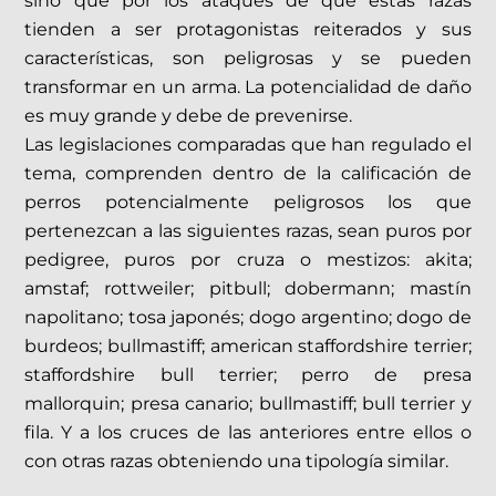
sino que por los ataques de que estas razas
tienden a ser protagonistas reiterados y sus
características, son peligrosas y se pueden
transformar en un arma. La potencialidad de daño
es muy grande y debe de prevenirse.
Las legislaciones comparadas que han regulado el
tema, comprenden dentro de la calificación de
perros potencialmente peligrosos los que
pertenezcan a las siguientes razas, sean puros por
pedigree, puros por cruza o mestizos: akita;
amstaf; rottweiler; pitbull; dobermann; mastín
napolitano; tosa japonés; dogo argentino; dogo de
burdeos; bullmastiff; american staffordshire terrier;
staffordshire bull terrier; perro de presa
mallorquin; presa canario; bullmastiff; bull terrier y
fila. Y a los cruces de las anteriores entre ellos o
con otras razas obteniendo una tipología similar.