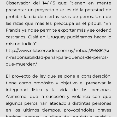
Observador del 14/1/15 que: “tienen en mente
presentar un proyecto que les dé la potestad de
prohibir la cría de ciertas razas de perros. Una de
las razas que más les preocupa es el pitbull. “En
Francia ya no se permite exportar más y se ordenó
castrarlos. Ojalá en Uruguay pudiéramos hacer lo
mismo, indicó”.
http://www.elobservador.com.uy/noticia/295882/si
n-responsabilidad-penal-para-duenos-de-perros-
que-muerden/
El proyecto de ley que se pone a consideración,
tiene como propósito y objetivo el preservar la
integridad física y la vida de las personas.
Asimismo, que la sucesión y violencia con que
algunos perros han atacado a distintas personas
en los últimos tiempos, provocándoles graves
heridas, genera un clima de inquietud social y