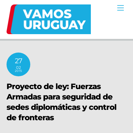
Skip
Me
to
content
27
02
2015
Proyecto de ley: Fuerzas
Armadas para seguridad de
sedes diplomáticas y control
de fronteras