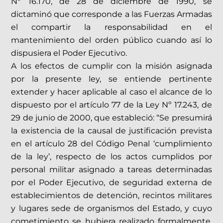
Nº 16.170, de 28 de diciembre de 1990, se
dictaminó que corresponde a las Fuerzas Armadas
el compartir la responsabilidad en el
mantenimiento del orden público cuando así lo
dispusiera el Poder Ejecutivo.
A los efectos de cumplir con la misión asignada
por la presente ley, se entiende pertinente
extender y hacer aplicable al caso el alcance de lo
dispuesto por el artículo 77 de la Ley Nº 17.243, de
29 de junio de 2000, que estableció: “Se presumirá
la existencia de la causal de justificación prevista
en el artículo 28 del Código Penal ‘cumplimiento
de la ley’, respecto de los actos cumplidos por
personal militar asignado a tareas determinadas
por el Poder Ejecutivo, de seguridad externa de
establecimientos de detención, recintos militares
y lugares sede de organismos del Estado, y cuyo
cometimiento se hubiera realizado formalmente.