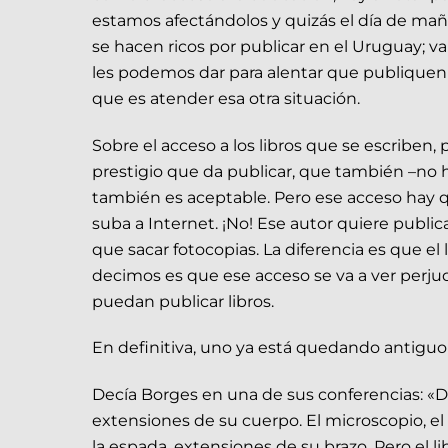
estamos afectándolos y quizás el día de m
se hacen ricos por publicar en el Uruguay; 
les podemos dar para alentar que publiquen y
que es atender esa otra situación.
Sobre el acceso a los libros que se escriben,
prestigio que da publicar, que también –no h
también es aceptable. Pero ese acceso hay qu
suba a Internet. ¡No! Ese autor quiere public
que sacar fotocopias. La diferencia es que el 
decimos es que ese acceso se va a ver perj
puedan publicar libros.
En definitiva, uno ya está quedando antiguo y
Decía Borges en una de sus conferencias: «D
extensiones de su cuerpo. El microscopio, el 
la espada, extensiones de su brazo. Pero el li