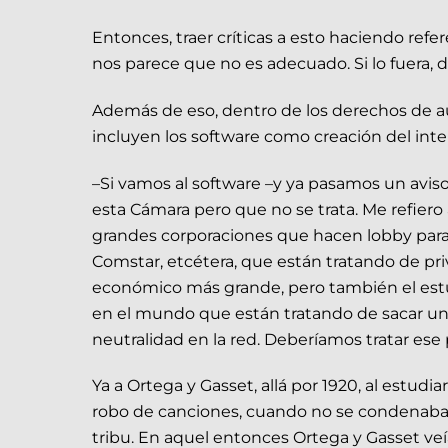
Entonces, traer críticas a esto haciendo refer
nos parece que no es adecuado. Si lo fuera, d
Además de eso, dentro de los derechos de 
incluyen los software como creación del inte
–Si vamos al software –y ya pasamos un avis
esta Cámara pero que no se trata. Me refiero 
grandes corporaciones que hacen lobby para 
Comstar, etcétera, que están tratando de pri
económico más grande, pero también el est
en el mundo que están tratando de sacar un 
neutralidad en la red. Deberíamos tratar ese
Ya a Ortega y Gasset, allá por 1920, al estud
robo de canciones, cuando no se condenaba el 
tribu. En aquel entonces Ortega y Gasset veí