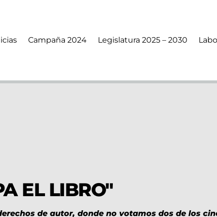
icias
Campaña 2024
Legislatura 2025 – 2030
Labo
A EL LIBRO"
 derechos de autor, donde no votamos dos de los cin