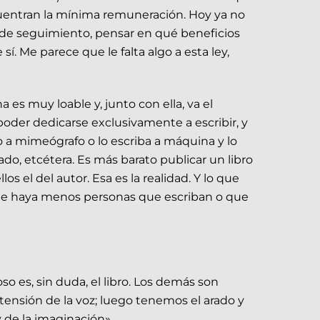
uentran la mínima remuneración. Hoy ya no
n de seguimiento, pensar en qué beneficios
. Me parece que le falta algo a esta ley,
es muy loable y, junto con ella, va el
poder dedicarse exclusivamente a escribir, y
o a mimeógrafo o lo escriba a máquina y lo
ado, etcétera. Es más barato publicar un libro
os el del autor. Esa es la realidad. Y lo que
que haya menos personas que escriban o que
 es, sin duda, el libro. Los demás son
xtensión de la voz; luego tenemos el arado y
y de la imaginación».