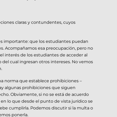
eciones claras y contundentes, cuyos
s importante: que los estudiantes puedan
iones. Acompañamos esa preocupación, pero no
 interés de los estudiantes de acceder al
o del cual ingresan otros intereses. No vemos
n.
na norma que establece prohibiciones –
ay algunas prohibiciones que siguen
erecho. Obviamente, si no se está de acuerdo
en lo que desde el punto de vista jurídico se
be cumplirla. Podemos discutir si la multa o
bemos ponerla.