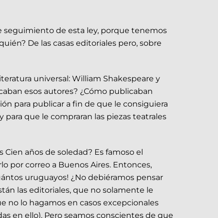
de seguimiento de esta ley, porque tenemos
ién? De las casas editoriales pero, sobre
teratura universal: William Shakespeare y
caban esos autores? ¿Cómo publicaban
n para publicar a fin de que le consiguiera
rey para que le compraran las piezas teatrales
s Cien años de soledad? Es famoso el
rlo por correo a Buenos Aires. Entonces,
y ¡cuántos uruguayos! ¿No debiéramos pensar
tán las editoriales, que no solamente le
 que no lo hagamos en casos excepcionales
adas en ello). Pero seamos conscientes de que