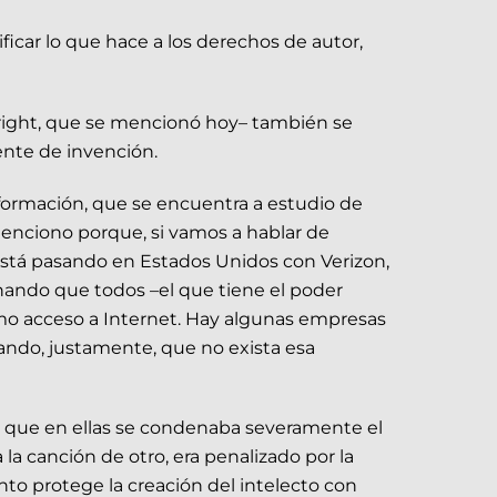
tificar lo que hace a los derechos de autor,
right, que se mencionó hoy– también se
ente de invención.
nformación, que se encuentra a estudio de
o menciono porque, si vamos a hablar de
está pasando en Estados Unidos con Verizon,
onando que todos –el que tiene el poder
o acceso a Internet. Hay algunas empresas
ando, justamente, que no exista esa
ión que en ellas se condenaba severamente el
la canción de otro, era penalizado por la
nto protege la creación del intelecto con