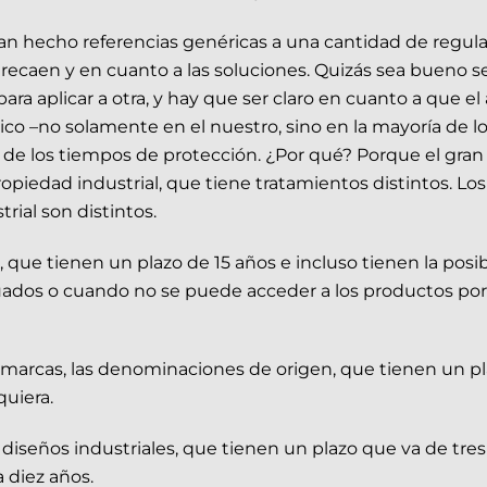
han hecho referencias genéricas a una cantidad de regula
 recaen y en cuanto a las soluciones. Quizás sea bueno ser
ra aplicar a otra, y hay que ser claro en cuanto a que e
dico –no solamente en el nuestro, sino en la mayoría de l
 de los tiempos de protección. ¿Por qué? Porque el gran
propiedad industrial, que tiene tratamientos distintos. 
rial son distintos.
, que tienen un plazo de 15 años e incluso tienen la posib
uados o cuando no se puede acceder a los productos por 
s marcas, las denominaciones de origen, que tienen un 
uiera.
 diseños industriales, que tienen un plazo que va de tres
 diez años.