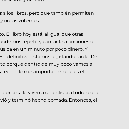
a los libros, pero que también permiten
 y no las votemos.
 El libro hoy está, al igual que otras
podemos repetir y cantar las canciones de
música en un minuto por poco dinero. Y
En definitiva, estamos legislando tarde. De
nto porque dentro de muy poco vamos a
o afecten lo más importante, que es el
r la calle y venía un ciclista a todo lo que
desvió y terminó hecho pomada. Entonces, el