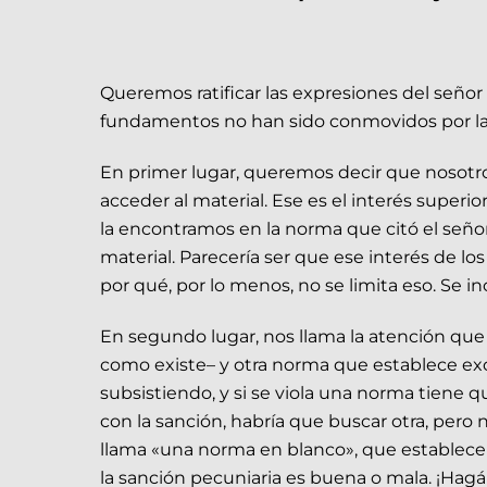
Queremos ratificar las expresiones del señor
fundamentos no han sido conmovidos por las
En primer lugar, queremos decir que nosot
acceder al material. Ese es el interés supe
la encontramos en la norma que citó el seño
material. Parecería ser que ese interés de l
por qué, por lo menos, no se limita eso. Se i
En segundo lugar, nos llama la atención que
como existe– y otra norma que establece ex
subsistiendo, y si se viola una norma tiene q
con la sanción, habría que buscar otra, pero
llama «una norma en blanco», que establece 
la sanción pecuniaria es buena o mala. ¡Hagá