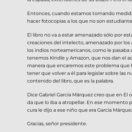
Entonces, cuando estamos tomando medidas 
hacer fotocopias a los que no son estudiante
El libro no va a estar amenazado sólo por esta
creaciones del intelecto, amenazado por lo
los indios norteamericanos, como le pasaba a
tenemos Kindle y Amazon, que nos dan el acce
manera que encaremos este problema que h
tener que volver a él para legislar sobre las
contenido del libro, que es la palabra.
Dice Gabriel García Márquez creo que en El o
da que lo iba a atropellar. En ese momento p
cura le dijo a ese niño que era García Márquez:
Gracias, señor presidente.