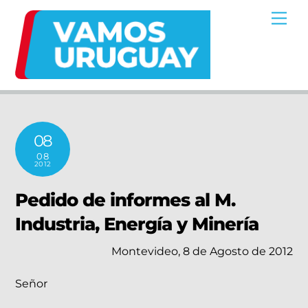
Skip
Me
to
content
08
08
2012
Pedido de informes al M.
Industria, Energía y Minería
Montevideo, 8 de Agosto de 2012
Señor