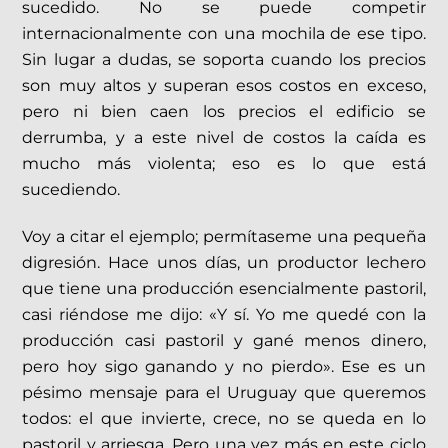
sucedido. No se puede competir
internacionalmente con una mochila de ese tipo.
Sin lugar a dudas, se soporta cuando los precios
son muy altos y superan esos costos en exceso,
pero ni bien caen los precios el edificio se
derrumba, y a este nivel de costos la caída es
mucho más violenta; eso es lo que está
sucediendo.
Voy a citar el ejemplo; permítaseme una pequeña
digresión. Hace unos días, un productor lechero
que tiene una producción esencialmente pastoril,
casi riéndose me dijo: «Y sí. Yo me quedé con la
producción casi pastoril y gané menos dinero,
pero hoy sigo ganando y no pierdo». Ese es un
pésimo mensaje para el Uruguay que queremos
todos: el que invierte, crece, no se queda en lo
pastoril y arriesga. Pero una vez más en este ciclo