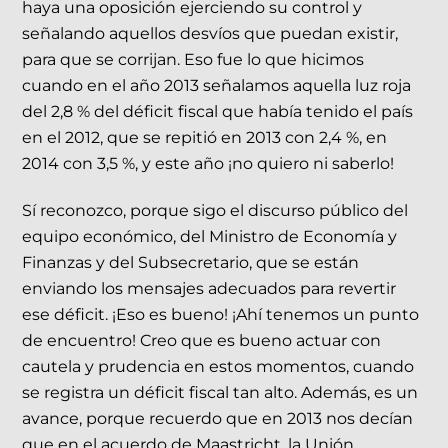
haya una oposición ejerciendo su control y
señalando aquellos desvíos que puedan existir,
para que se corrijan. Eso fue lo que hicimos
cuando en el año 2013 señalamos aquella luz roja
del 2,8 % del déficit fiscal que había tenido el país
en el 2012, que se repitió en 2013 con 2,4 %, en
2014 con 3,5 %, y este año ¡no quiero ni saberlo!
Sí reconozco, porque sigo el discurso público del
equipo económico, del Ministro de Economía y
Finanzas y del Subsecretario, que se están
enviando los mensajes adecuados para revertir
ese déficit. ¡Eso es bueno! ¡Ahí tenemos un punto
de encuentro! Creo que es bueno actuar con
cautela y prudencia en estos momentos, cuando
se registra un déficit fiscal tan alto. Además, es un
avance, porque recuerdo que en 2013 nos decían
que en el acuerdo de Maastricht, la Unión