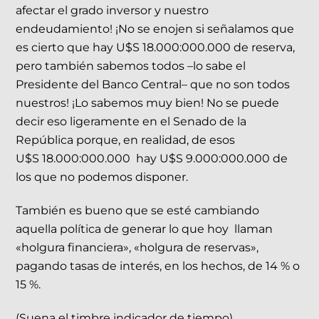
afectar el grado inversor y nuestro
endeudamiento! ¡No se enojen si señalamos que
es cierto que hay U$S 18.000:000.000 de reserva,
pero también sabemos todos –lo sabe el
Presidente del Banco Central– que no son todos
nuestros! ¡Lo sabemos muy bien! No se puede
decir eso ligeramente en el Senado de la
República porque, en realidad, de esos
U$S 18.000:000.000 hay U$S 9.000:000.000 de
los que no podemos disponer.
También es bueno que se esté cambiando
aquella política de generar lo que hoy llaman
«holgura financiera», «holgura de reservas»,
pagando tasas de interés, en los hechos, de 14 % o
15 %.
(Suena el timbre indicador de tiempo).