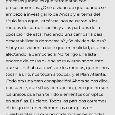
procesos judiciales que terminaron con
procesamientos. ¿O se olvidan de que cuando se
empezó a investigar lo de Ancap y el tema del
título falso aquel, etcétera, nos acusaron a los
medios de comunicación y a los partidos de la
oposición de estar haciendo una campaña para
desestabilizar la democracia? ¿Se olvidan de eso?
Y hoy nos vienen a decir que, en realidad, estamos
afectando la democracia. No; tengo una lista
enorme de cosas que se sostuvieron sobre esto:
que se linchaba a través de los medios; que «si nos
tocan a uno, nos tocan a todos»; y el Plan Atlanta.
¡Todo era una gran conspiración! Ahora se nos dice,
por suerte, que sí hay corrupción, pero que no son
los únicos que han tenido elementos corruptos
en sus filas. Es cierto. Todos los partidos corremos
el riesgo de tener elementos corruptos en
nuestras filas. Lo que no podemos es permitirles