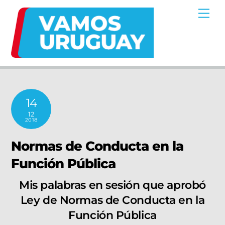
Skip
Me
to
content
14
12
2018
Normas de Conducta en la
Función Pública
Mis palabras en sesión que aprobó
Ley de Normas de Conducta en la
Función Pública