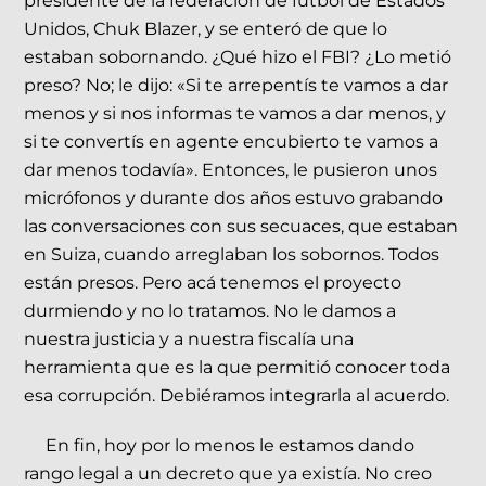
presidente de la federación de fútbol de Estados
Unidos, Chuk Blazer, y se enteró de que lo
estaban sobornando. ¿Qué hizo el FBI? ¿Lo metió
preso? No; le dijo: «Si te arrepentís te vamos a dar
menos y si nos informas te vamos a dar menos, y
si te convertís en agente encubierto te vamos a
dar menos todavía». Entonces, le pusieron unos
micrófonos y durante dos años estuvo grabando
las conversaciones con sus secuaces, que estaban
en Suiza, cuando arreglaban los sobornos. Todos
están presos. Pero acá tenemos el proyecto
durmiendo y no lo tratamos. No le damos a
nuestra justicia y a nuestra fiscalía una
herramienta que es la que permitió conocer toda
esa corrupción. Debiéramos integrarla al acuerdo.
En fin, hoy por lo menos le estamos dando
rango legal a un decreto que ya existía. No creo