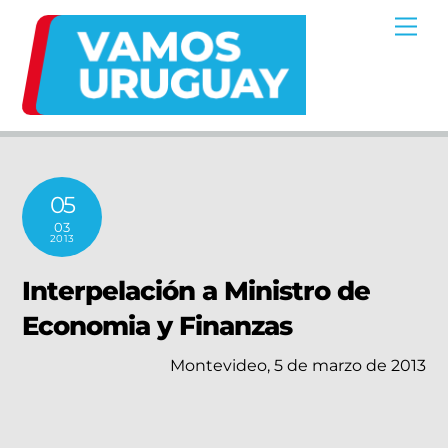
Skip
Me
to
content
05
03
2013
Interpelación a Ministro de
Economia y Finanzas
Montevideo, 5 de marzo de 2013