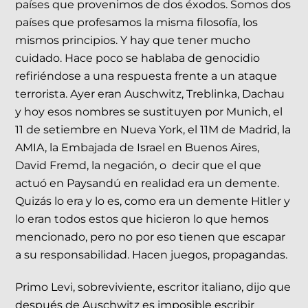
países que provenimos de dos éxodos. Somos dos
países que profesamos la misma filosofía, los
mismos principios. Y hay que tener mucho
cuidado. Hace poco se hablaba de genocidio
refiriéndose a una respuesta frente a un ataque
terrorista. Ayer eran Auschwitz, Treblinka, Dachau
y hoy esos nombres se sustituyen por Munich, el
11 de setiembre en Nueva York, el 11M de Madrid, la
AMIA, la Embajada de Israel en Buenos Aires,
David Fremd, la negación, o decir que el que
actuó en Paysandú en realidad era un demente.
Quizás lo era y lo es, como era un demente Hitler y
lo eran todos estos que hicieron lo que hemos
mencionado, pero no por eso tienen que escapar
a su responsabilidad. Hacen juegos, propagandas.
Primo Levi, sobreviviente, escritor italiano, dijo que
después de Auschwitz es imposible escribir