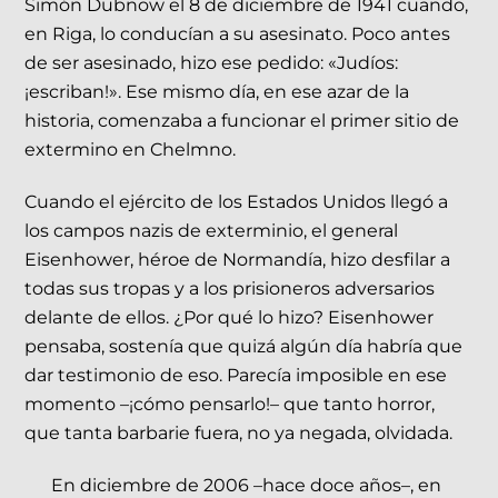
Simón Dubnow el 8 de diciembre de 1941 cuando,
en Riga, lo conducían a su asesinato. Poco antes
de ser asesinado, hizo ese pedido: «Judíos:
¡escriban!». Ese mismo día, en ese azar de la
historia, comenzaba a funcionar el primer sitio de
extermino en Chelmno.
Cuando el ejército de los Estados Unidos llegó a
los campos nazis de exterminio, el general
Eisenhower, héroe de Normandía, hizo desfilar a
todas sus tropas y a los prisioneros adversarios
delante de ellos. ¿Por qué lo hizo? Eisenhower
pensaba, sostenía que quizá algún día habría que
dar testimonio de eso. Parecía imposible en ese
momento –¡cómo pensarlo!– que tanto horror,
que tanta barbarie fuera, no ya negada, olvidada.
En diciembre de 2006 –hace doce años–, en