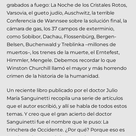
grabados a fuego: La Noche de los Cristales Rotos,
Varsovia, el gueto judío, Auschwitz, la terrible
Conferencia de Wannsee sobre la solución final, la
cámara de gas, los 37 campos de exterminio,
como Sobibor, Dachau, Flossenbürg, Bergen-
Belsen, Buchenwald y Treblinka –millones de
muertos–, los trenes de la muerte, el Erntefest,
Himmler, Mengele. Debemos recordar lo que
Winston Churchill llamó el mayor y más horrendo
crimen de la historia de la humanidad.
Un reciente libro publicado por el doctor Julio
María Sanguinetti recopila una serie de artículos
que el autor escribió, y allí se habla de todos estos
temas. Y creo que el gran acierto del doctor
Sanguinetti fue el nombre que le puso: La
trinchera de Occidente. ¿Por qué? Porque eso es