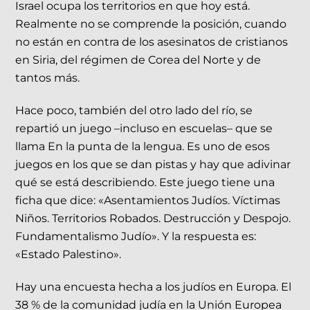
Israel ocupa los territorios en que hoy está.
Realmente no se comprende la posición, cuando
no están en contra de los asesinatos de cristianos
en Siria, del régimen de Corea del Norte y de
tantos más.
Hace poco, también del otro lado del río, se
repartió un juego –incluso en escuelas– que se
llama En la punta de la lengua. Es uno de esos
juegos en los que se dan pistas y hay que adivinar
qué se está describiendo. Este juego tiene una
ficha que dice: «Asentamientos Judíos. Víctimas
Niños. Territorios Robados. Destrucción y Despojo.
Fundamentalismo Judío». Y la respuesta es:
«Estado Palestino».
Hay una encuesta hecha a los judíos en Europa. El
38 % de la comunidad judía en la Unión Europea