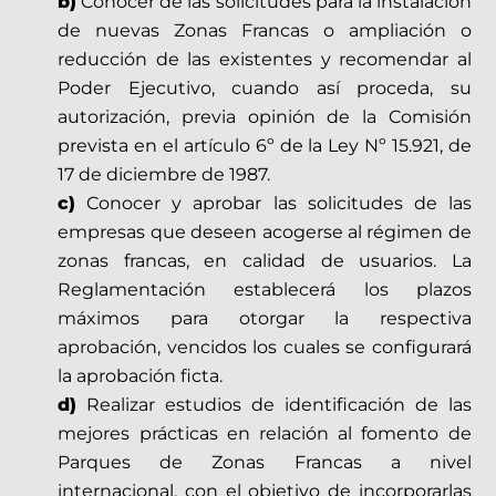
b)
Conocer de las solicitudes para la instalación
de nuevas Zonas Francas o ampliación o
reducción de las existentes y recomendar al
Poder Ejecutivo, cuando así proceda, su
autorización, previa opinión de la Comisión
prevista en el artículo 6º de la Ley Nº 15.921, de
17 de diciembre de 1987.
c)
Conocer y aprobar las solicitudes de las
empresas que deseen acogerse al régimen de
zonas francas, en calidad de usuarios. La
Reglamentación establecerá los plazos
máximos para otorgar la respectiva
aprobación, vencidos los cuales se configurará
la aprobación ficta.
d)
Realizar estudios de identificación de las
mejores prácticas en relación al fomento de
Parques de Zonas Francas a nivel
internacional, con el objetivo de incorporarlas