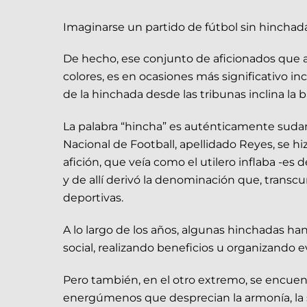
Imaginarse un partido de fútbol sin hinchada
De hecho, ese conjunto de aficionados que 
colores, es en ocasiones más significativo inc
de la hinchada desde las tribunas inclina la b
La palabra “hincha” es auténticamente sudame
Nacional de Football, apellidado Reyes, se h
afición, que veía como el utilero inflaba -es 
y de allí derivó la denominación que, transcu
deportivas.
A lo largo de los años, algunas hinchadas ha
social, realizando beneficios u organizando e
Pero también, en el otro extremo, se encuent
energúmenos que desprecian la armonía, la soc