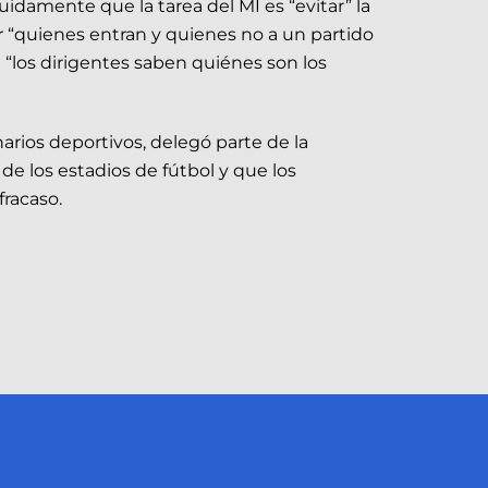
idamente que la tarea del MI es “evitar” la
ar “quienes entran y quienes no a un partido
 “los dirigentes saben quiénes son los
narios deportivos, delegó parte de la
de los estadios de fútbol y que los
fracaso.