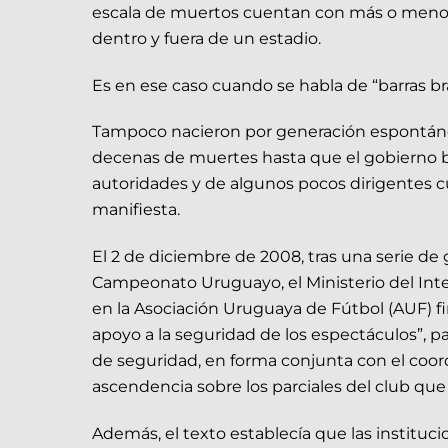
escala de muertos cuentan con más o menos qu
dentro y fuera de un estadio.
Es en ese caso cuando se habla de “barras br
Tampoco nacieron por generación espontánea.
decenas de muertes hasta que el gobierno brit
autoridades y de algunos pocos dirigentes cu
manifiesta.
El 2 de diciembre de 2008, tras una serie de
Campeonato Uruguayo, el Ministerio del Inter
en la Asociación Uruguaya de Fútbol (AUF) 
apoyo a la seguridad de los espectáculos”, pa
de seguridad, en forma conjunta con el coord
ascendencia sobre los parciales del club que
Además, el texto establecía que las instituci