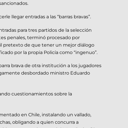
 sancionados.
rle llegar entradas a las “barras bravas”.
radas para tres partidos de la selección
ntes penales, terminó procesado por
til pretexto de que tener un mejor diálogo
ficado por la propia Policía como “ingenuo”.
arra brava de otra institución a los jugadores
 largamente desbordado ministro Eduardo
biando cuestionamientos sobre la
mentado en Chile, instalando un vallado,
chas, obligando a quien concurra a