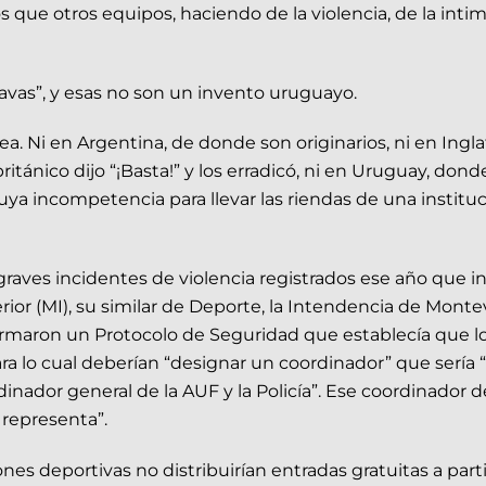
e otros equipos, haciendo de la violencia, de la intimi
avas”, y esas no son un invento uruguayo.
 Ni en Argentina, de donde son originarios, ni en Ingla
ánico dijo “¡Basta!” y los erradicó, ni en Uruguay, donde
ya incompetencia para llevar las riendas de una institu
 graves incidentes de violencia registrados ese año que i
ior (MI), su similar de Deporte, la Intendencia de Monte
firmaron un Protocolo de Seguridad que establecía que 
ra lo cual deberían “designar un coordinador” que sería 
inador general de la AUF y la Policía”. Ese coordinador d
 representa”.
ones deportivas no distribuirían entradas gratuitas a part