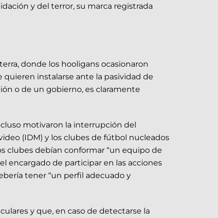
dación y del terror, su marca registrada
terra, donde los hooligans ocasionaron
 quieren instalarse ante la pasividad de
ción o de un gobierno, es claramente
ncluso motivaron la interrupción del
video (IDM) y los clubes de fútbol nucleados
los clubes debían conformar “un equipo de
“el encargado de participar en las acciones
ebería tener “un perfil adecuado y
iculares y que, en caso de detectarse la