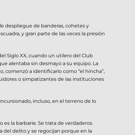
le despliegue de banderas, cohetes y
escuadra, y gran parte de las veces la presión
el Siglo XX, cuando un utilero del Club
 que alentaba sin desmayo a su equipo. La
ido, comenzó a identificarlo como “el hincha”,
guidores o simpatizantes de las instituciones
ncursionado, incluso, en el terreno de lo
 es la barbarie. Se trata de verdaderos
a del delito y se regocijan porque en la