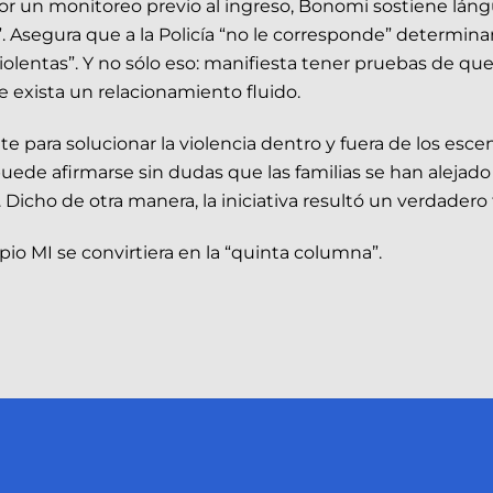
or un monitoreo previo al ingreso, Bonomi sostiene lángu
r”. Asegura que a la Policía “no le corresponde” determin
lentas”. Y no sólo eso: manifiesta tener pruebas de que
e exista un relacionamiento fluido.
e para solucionar la violencia dentro y fuera de los esce
uede afirmarse sin dudas que las familias se han alejado 
icho de otra manera, la iniciativa resultó un verdadero 
io MI se convirtiera en la “quinta columna”.