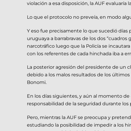
violación a esa disposición, la AUF evaluaría 
Lo que el protocolo no preveía, en modo alguno
Y eso fue precisamente lo que sucedió días p
uruguaya a barrabravas de los dos “cuadros 
narcotráfico luego que la Policía se incautar
con los referentes de cada hinchada iba a err
La posterior agresión del presidente de un clu
debido a los malos resultados de los último
Bonomi.
En los días siguientes, y aún al momento de
responsabilidad de la seguridad durante los 
Pero, mientras la AUF se preocupa y pretende
estudiando la posibilidad de impedir a los 