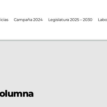
icias
Campaña 2024
Legislatura 2025 – 2030
Labo
columna