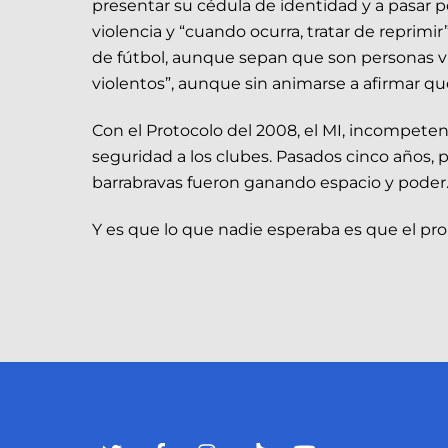
presentar su cédula de identidad y a pasar p
violencia y “cuando ocurra, tratar de reprimi
de fútbol, aunque sepan que son personas vio
violentos”, aunque sin animarse a afirmar qu
Con el Protocolo del 2008, el MI, incompetent
seguridad a los clubes. Pasados cinco años, p
barrabravas fueron ganando espacio y poder. D
Y es que lo que nadie esperaba es que el prop