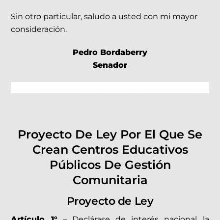
Sin otro particular, saludo a usted con mi mayor
consideración.
Pedro Bordaberry
Senador
Proyecto De Ley Por El Que Se
Crean Centros Educativos
Públicos De Gestión
Comunitaria
Proyecto de Ley
Artículo 1°
– Declárase de interés nacional la