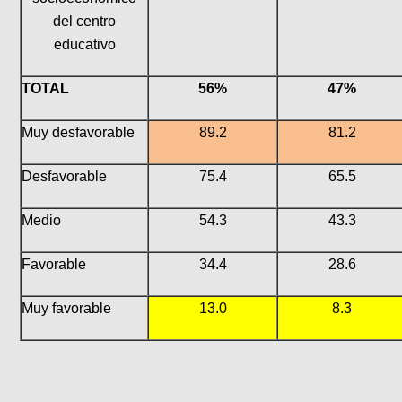
del centro
educativo
TOTAL
56%
47%
Muy desfavorable
89.2
81.2
Desfavorable
75.4
65.5
Medio
54.3
43.3
Favorable
34.4
28.6
Muy favorable
13.0
8.3